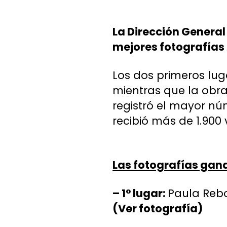
La Dirección General
mejores fotografías
Los dos primeros lug
mientras que la obr
registró el mayor nú
recibió más de 1.900
Las fotografías gana
– 1° lugar:
Paula Rebo
(Ver fotografía)