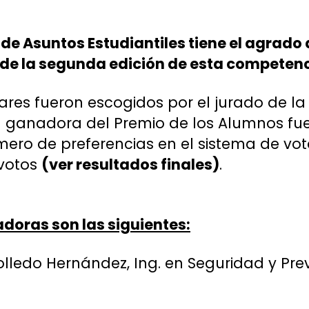
 de Asuntos Estudiantiles tiene el agrado 
 de la segunda edición de esta competenc
ares fueron escogidos por el jurado de l
a ganadora del Premio de los Alumnos fu
mero de preferencias en el sistema de vot
 votos
(ver resultados finales)
.
doras son las siguientes:
lledo Hernández, Ing. en Seguridad y Pre