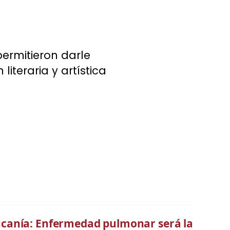
ermitieron darle
literaria y artística
ucanía: Enfermedad pulmonar será la