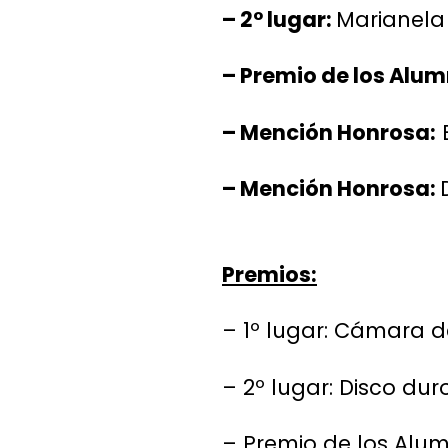
– 2° lugar:
Marianela
– Premio de los Alum
– Mención Honrosa:
E
– Mención Honrosa:
Premios:
– 1º lugar: Cámara d
– 2º lugar: Disco du
– Premio de los Alum