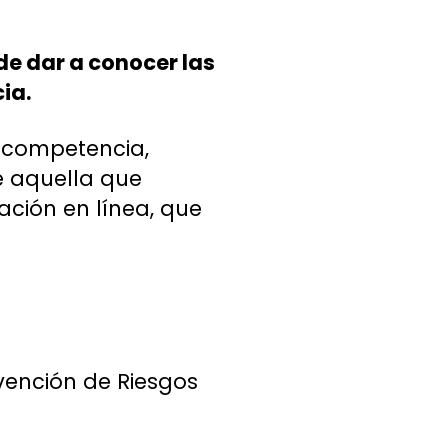
de dar a conocer las
ia.
a competencia,
e aquella que
ación en línea, que
vención de Riesgos