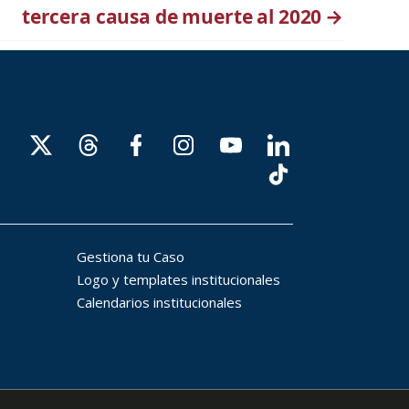
tercera causa de muerte al 2020
→