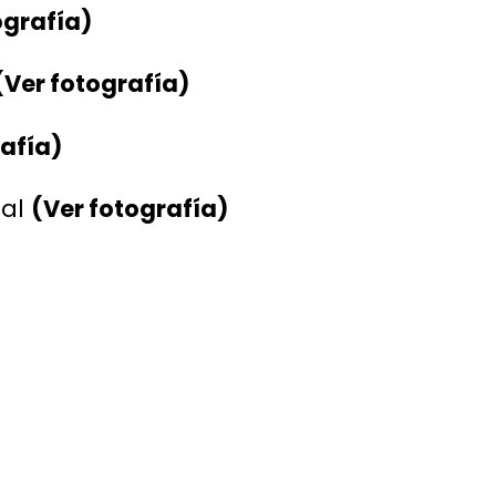
ografía)
(Ver fotografía)
afía)
nal
(Ver fotografía)