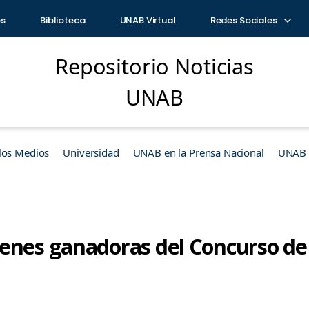
os
Biblioteca
UNAB Virtual
Redes Sociales
Repositorio Noticias
UNAB
los Medios
Universidad
UNAB en la Prensa Nacional
UNAB e
enes ganadoras del Concurso de