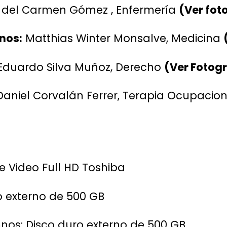
 del Carmen Gómez , Enfermería
(Ver fot
nos:
Matthias Winter Monsalve, Medicina
duardo Silva Muñoz, Derecho
(Ver Fotogr
Daniel Corvalán Ferrer, Terapia Ocupacio
e Video Full HD Toshiba
ro externo de 500 GB
nos: Disco duro externo de 500 GB