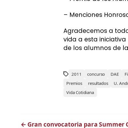
– Menciones Honrosa
Agradecemos a todos
vida a esta iniciativa
de los alumnos de la
2011
concurso
DAE
F
Premios
resultados
U. Andr
Vida Cotidiana
←
Gran convocatoria para Summer 