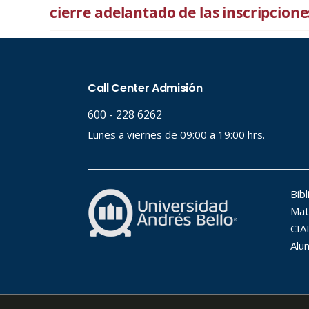
cierre adelantado de las inscripcione