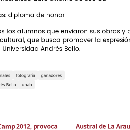
s: diploma de honor
 los alumnos que enviaron sus obras y p
 cultural, que busca promover la expresión 
 Universidad Andrés Bello.
inales
fotografía
ganadores
és Bello
unab
Camp 2012, provoca
Austral de La Ara