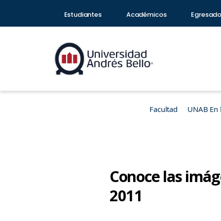
Estudiantes
Académicos
Egresad
Facultad
UNAB En 
Conoce las imág
2011