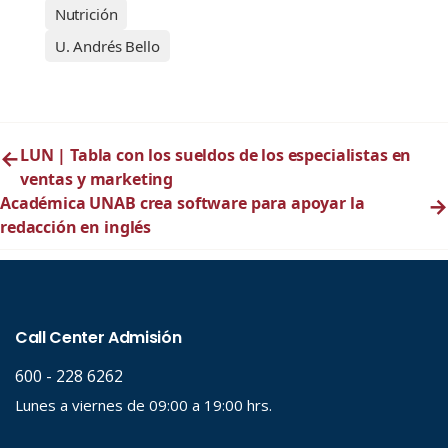
Nutrición
U. Andrés Bello
←
LUN | Tabla con los sueldos de los especialistas en
ventas y marketing
Académica UNAB crea software para apoyar la
→
redacción en inglés