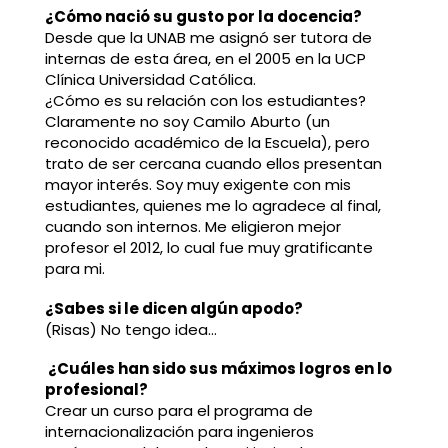
¿Cómo nació su gusto por la docencia?
Desde que la UNAB me asignó ser tutora de
internas de esta área, en el 2005 en la UCP
Clínica Universidad Católica.
¿Cómo es su relación con los estudiantes?
Claramente no soy Camilo Aburto (un
reconocido académico de la Escuela), pero
trato de ser cercana cuando ellos presentan
mayor interés. Soy muy exigente con mis
estudiantes, quienes me lo agradece al final,
cuando son internos. Me eligieron mejor
profesor el 2012, lo cual fue muy gratificante
para mi.
¿Sabes si le dicen algún apodo?
(Risas) No tengo idea…
¿Cuáles han sido sus máximos logros en lo
profesional?
Crear un curso para el programa de
internacionalización para ingenieros