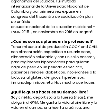
agrónomos del Ecuador. Fui invitada
internacional de la Universidad Nacional de
Colombia y por primera vez expuse en
congreso del Encuentro de socialización plan
de análisis
encuesta nacional de la situación nutricional –
ENSIN 2015-, en noviembre de 2016 en Bogotá.
¿Cuáles son sus planes en lo profesional?
Tener mi central de producción COOK and CHILL
con alimentación específica a usuario sano,
alimentación saludable y con un sello casero y
para regímenes hipocalóricos para quieran
bajar de peso en un periodo especifico,
pacientes renales, diabéticos, intolerantes a la
lactosa, al gluten, alérgicos, hipertensos,
inmunodeprimidos, etc. Hay mucho que hacer.
¿Qué le gusta hacer en su tiempo libre?
Soy cinéfila, deportista a la fuerza (risas), me
obligo ir al GYM. Me gusta la vida al aire libre y la
vida en el campo, una huerta orgánica, una