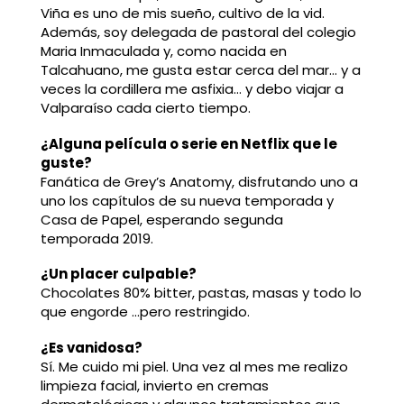
Viña es uno de mis sueño, cultivo de la vid.
Además, soy delegada de pastoral del colegio
Maria Inmaculada y, como nacida en
Talcahuano, me gusta estar cerca del mar… y a
veces la cordillera me asfixia… y debo viajar a
Valparaíso cada cierto tiempo.
¿Alguna película o serie en Netflix que le
guste?
Fanática de Grey’s Anatomy, disfrutando uno a
uno los capítulos de su nueva temporada y
Casa de Papel, esperando segunda
temporada 2019.
¿Un placer culpable?
Chocolates 80% bitter, pastas, masas y todo lo
que engorde …pero restringido.
¿Es vanidosa?
Sí. Me cuido mi piel. Una vez al mes me realizo
limpieza facial, invierto en cremas