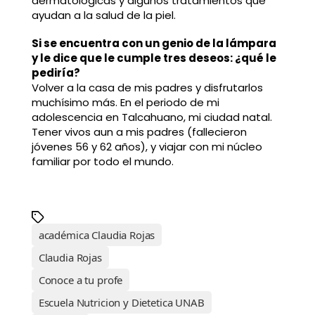
dermatológicas y algunos tratamientos que
ayudan a la salud de la piel.
Si se encuentra con un genio de la lámpara
y le dice que le cumple tres deseos: ¿qué le
pediría?
Volver a la casa de mis padres y disfrutarlos
muchísimo más. En el periodo de mi
adolescencia en Talcahuano, mi ciudad natal.
Tener vivos aun a mis padres (fallecieron
jóvenes 56 y 62 años), y viajar con mi núcleo
familiar por todo el mundo.
académica Claudia Rojas
Claudia Rojas
Conoce a tu profe
Escuela Nutricion y Dietetica UNAB