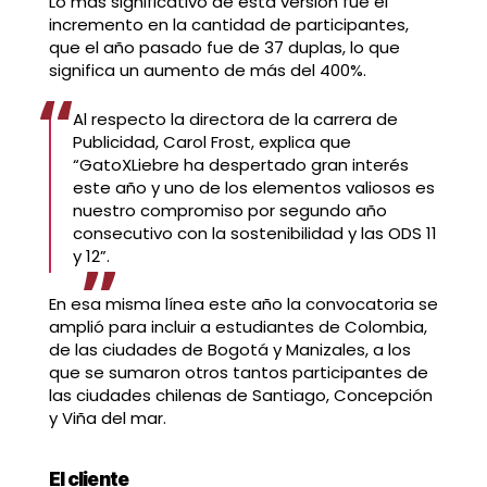
Lo más significativo de esta versión fue el
incremento en la cantidad de participantes,
que el año pasado fue de 37 duplas, lo que
significa un aumento de más del 400%.
Al respecto la directora de la carrera de
Publicidad, Carol Frost, explica que
“GatoXLiebre ha despertado gran interés
este año y uno de los elementos valiosos es
nuestro compromiso por segundo año
consecutivo con la sostenibilidad y las ODS 11
y 12”.
En esa misma línea este año la convocatoria se
amplió para incluir a estudiantes de Colombia,
de las ciudades de Bogotá y Manizales, a los
que se sumaron otros tantos participantes de
las ciudades chilenas de Santiago, Concepción
y Viña del mar.
El cliente