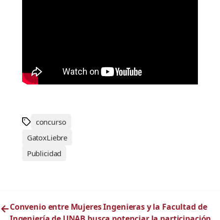
concurso
GatoxLiebre
Publicidad
←
Convenio entre Mujeres Ingenieras y la Facultad de
Ingeniería de UNAB busca potenciar la participación