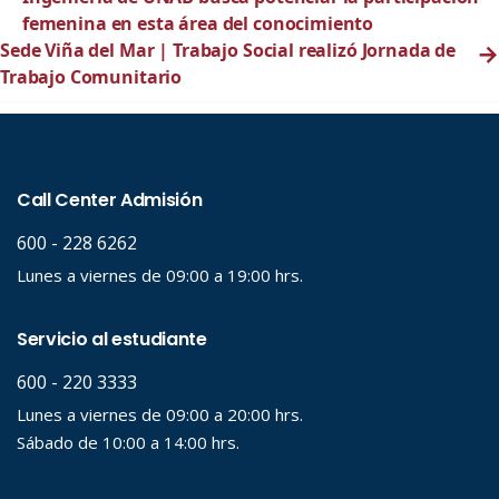
femenina en esta área del conocimiento
Sede Viña del Mar | Trabajo Social realizó Jornada de
→
Trabajo Comunitario