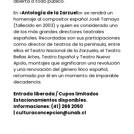
abierta a todo público.
En «
Antología de la Zarzuel
a» se rendirá un
homenaje al compositor español José Tamayo
(fallecido en 2003) y quien es considerado uno
de los más grandes directores teatrales
españoles. Recordadas son sus participaciones
como director de teatros de la península, entre
ellos el Teatro Nacional de la Zarzuela, el Teatro
Bellas Artes, Teatro Español y Teatro Nuevo
Apolo, montajes que significaron una revolución
y una renovación del género lírico español,
retomado por él en un momento de imparable
decadencia.
Entrada liberada / Cupos limitados
Estacionamientos disponibles.
Informaciones: (41) 266 2050
| culturaconcepcion@unab.cl