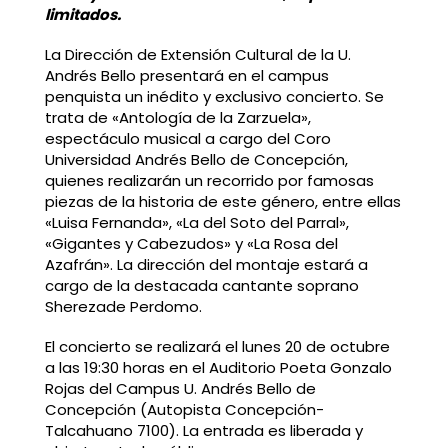
limitados.
La Dirección de Extensión Cultural de la U.
Andrés Bello presentará en el campus
penquista un inédito y exclusivo concierto. Se
trata de «Antología de la Zarzuela»,
espectáculo musical a cargo del Coro
Universidad Andrés Bello de Concepción,
quienes realizarán un recorrido por famosas
piezas de la historia de este género, entre ellas
«Luisa Fernanda», «La del Soto del Parral»,
«Gigantes y Cabezudos» y «La Rosa del
Azafrán». La dirección del montaje estará a
cargo de la destacada cantante soprano
Sherezade Perdomo.
El concierto se realizará el lunes 20 de octubre
a las 19:30 horas en el Auditorio Poeta Gonzalo
Rojas del Campus U. Andrés Bello de
Concepción (Autopista Concepción-
Talcahuano 7100). La entrada es liberada y