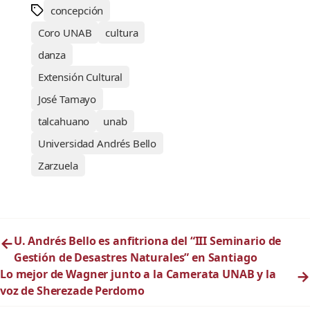
concepción
Coro UNAB
cultura
danza
Extensión Cultural
José Tamayo
talcahuano
unab
Universidad Andrés Bello
Zarzuela
←
U. Andrés Bello es anfitriona del “III Seminario de
Gestión de Desastres Naturales” en Santiago
Lo mejor de Wagner junto a la Camerata UNAB y la
→
voz de Sherezade Perdomo