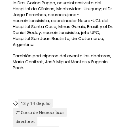
la Dra. Corina Puppo, neurointensivista del
Hospital de Clínicas, Montevideo, Uruguay; el Dr.
Jorge Paranhos, neurocirujano-
neurointensivista, coordinador Neuro-UCI, del
Hospital Santa Casa, Minas Gerais, Brasil; y el Dr.
Daniel Godoy, neurointensivista, jefe UPC,
Hospital San Juan Bautista, de Catamarca,
Argentina.
También participaron del evento los doctores,
Mario Canitrot, José Miguel Montes y Eugenio
Poch.
13 y 14 de julio
7° Curso de Neurocríticos
directores