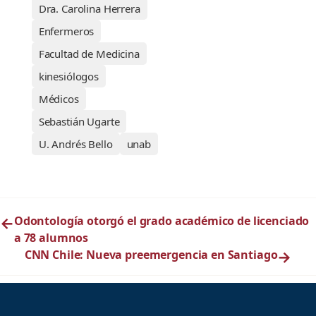
Dra. Carolina Herrera
Enfermeros
Facultad de Medicina
kinesiólogos
Médicos
Sebastián Ugarte
U. Andrés Bello
unab
←
Odontología otorgó el grado académico de licenciado
a 78 alumnos
CNN Chile: Nueva preemergencia en Santiago
→