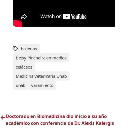
ballenas
Betsy Pincheira en medios
cetáceos
Medicina Veterinaria Unab
unab
varamiento
←
Doctorado en Biomedicina dio inicio a su año
académico con conferencia de Dr. Alexis Kalergis