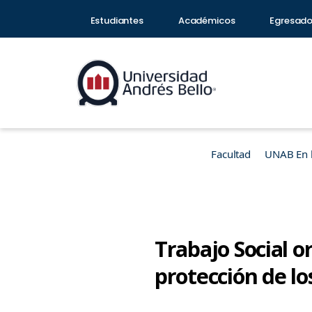
Estudiantes
Académicos
Egresad
Facultad
UNAB En 
Trabajo Social o
protección de lo