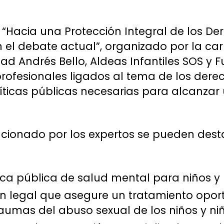
 “Hacia una Protección Integral de los Der
n el debate actual”, organizado por la ca
idad Andrés Bello, Aldeas Infantiles SOS y
profesionales ligados al tema de los dere
íticas públicas necesarias para alcanzar 
ionado por los expertos se pueden desta
ica pública de salud mental para niños y
n legal que asegure un tratamiento opo
raumas del abuso sexual de los niños y ni