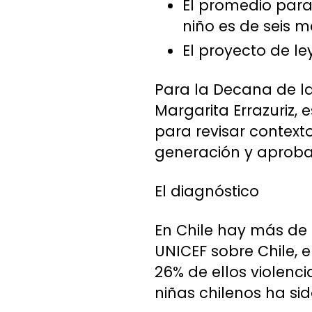
El promedio para
niño es de seis m
El proyecto de le
Para la Decana de la
Margarita Errazuriz, 
para revisar contexto
generación y aprobac
El diagnóstico
En Chile hay más de 
UNICEF sobre Chile, e
26% de ellos violencia
niñas chilenos ha si