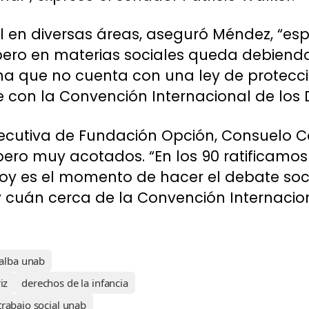
nal en diversas áreas, aseguró Méndez, “e
ro en materias sociales queda debiendo. 
ina que no cuenta con una ley de protecc
e con la Convención Internacional de los 
jecutiva de Fundación Opción, Consuelo Co
ero muy acotados. “En los 90 ratificamos
 hoy es el momento de hacer el debate so
y cuán cerca de la Convención Internacio
alba unab
iz
derechos de la infancia
trabajo social unab