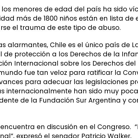
 los menores de edad del país ha sido v
lidad más de 1800 niños están en lista de
rse el trauma de este tipo de abuso.
ras alarmantes, Chile es el único país de 
l de protección a los Derechos de la Infanc
ción Internacional sobre los Derechos del 
mundo fue tan veloz para ratificar la Con
vances para adecuar las legislaciones pr
as internacionalmente han sido muy pocas
dente de la Fundación Sur Argentina y co
e encuentra en discusión en el Congreso. 
nal”, expresó el senador Patricio Walker.