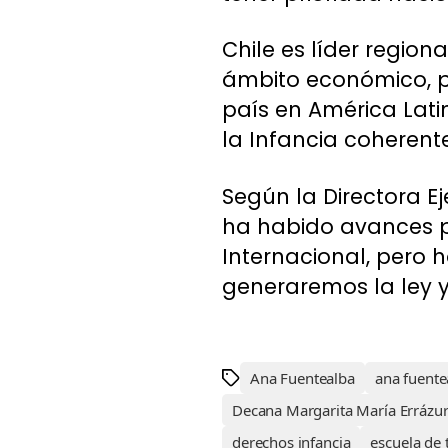
Chile es líder regio
ámbito económico, pe
país en América Lat
la Infancia coherent
Según la Directora E
ha habido avances p
Internacional, pero
generaremos la ley 
Ana Fuentealba
ana fuente
Decana Margarita María Errázur
derechos infancia
escuela de 