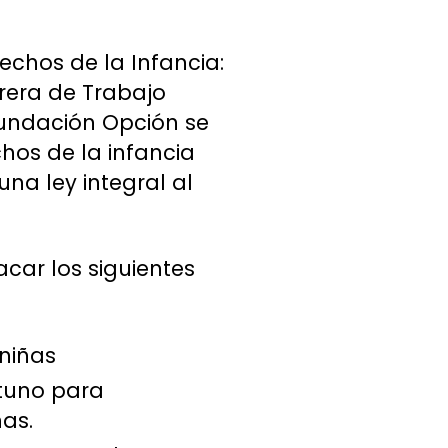
echos de la Infancia:
rrera de Trabajo
 Fundación Opción se
chos de la infancia
una ley integral al
car los siguientes
 niñas
rtuno para
ñas.