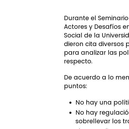
Durante el Seminario
Actores y Desafíos e
Social de la Univers
dieron cita diversos 
para analizar las pol
respecto.
De acuerdo a lo menc
puntos:
No hay una polít
No hay regulació
sobrellevar los t