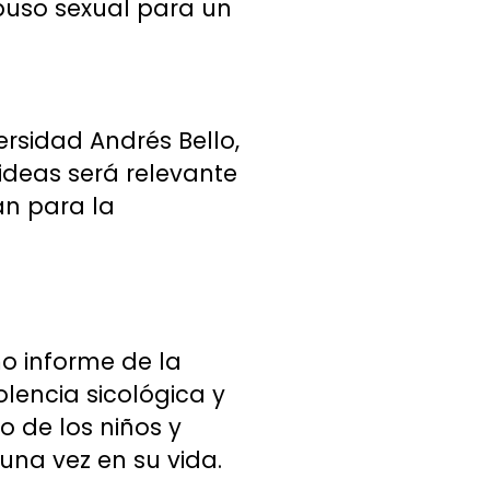
buso sexual para un
ersidad Andrés Bello,
 ideas será relevante
an para la
mo informe de la
olencia sicológica y
ro de los niños y
una vez en su vida.