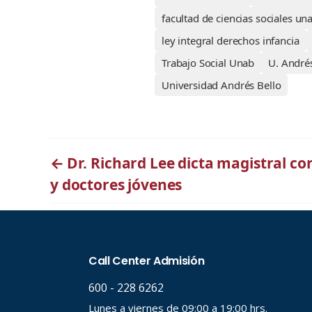
facultad de ciencias sociales un
ley integral derechos infancia
Trabajo Social Unab
U. André
Universidad Andrés Bello
←
Dr. Richard Lee dicta magistral co
y doctores jóvenes