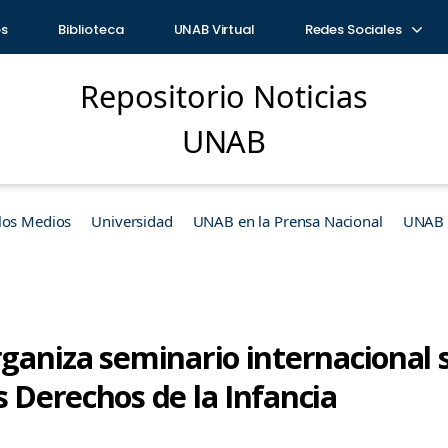
os
Biblioteca
UNAB Virtual
Redes Sociales
Repositorio Noticias
UNAB
los Medios
Universidad
UNAB en la Prensa Nacional
UNAB e
rganiza seminario internacional 
s Derechos de la Infancia