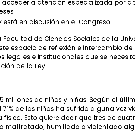
 acceder a atención especializada por a
eses.
y está en discusión en el Congreso
 Facultad de Ciencias Sociales de la Univ
este espacio de reflexión e intercambio de
s legales e institucionales que se necesit
ión de la Ley.
5 millones de niños y niñas. Según el últi
l 71% de los niños ha sufrido alguna vez vi
 física. Esto quiere decir que tres de cuat
do maltratado, humillado o violentado alg