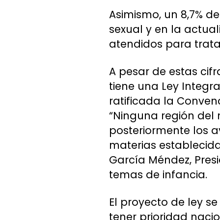
Asimismo, un 8,7% de
sexual y en la actua
atendidos para trata
A pesar de estas cif
tiene una Ley Integra
ratificada la Conven
“Ninguna región del 
posteriormente los a
materias establecid
García Méndez, Presi
temas de infancia.
El proyecto de ley s
tener prioridad nacio