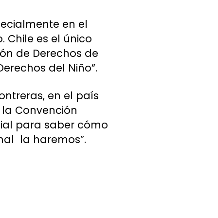
specialmente en el
Chile es el único
ión de Derechos de
Derechos del Niño”.
ntreras, en el país
 la Convención
cial para saber cómo
nal la haremos”.