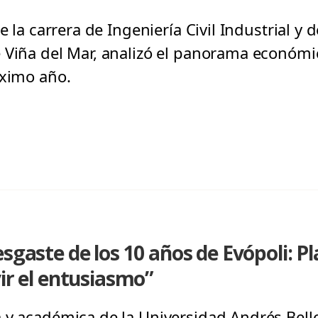
e la carrera de Ingeniería Civil Industrial y d
 Viña del Mar, analizó el panorama económi
óximo año.
sgaste de los 10 años de Evópoli: P
vir el entusiasmo”
 y académica de la Universidad Andrés Bell