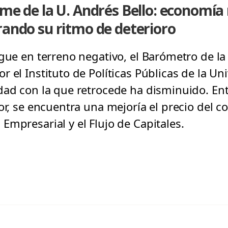
rme de la U. Andrés Bello: economí
rando su ritmo de deterioro
igue en terreno negativo, el Barómetro de l
 el Instituto de Políticas Públicas de la Un
dad con la que retrocede ha disminuido. E
or, se encuentra una mejoría el precio del co
Empresarial y el Flujo de Capitales.