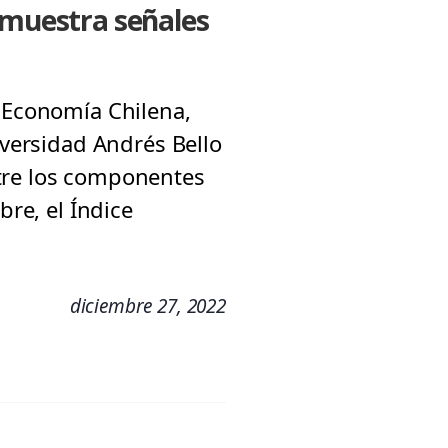
a muestra señales
a Economía Chilena,
iversidad Andrés Bello
ntre los componentes
bre, el Índice
diciembre 27, 2022