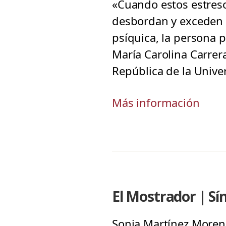
«Cuando estos estreso
desbordan y exceden 
psíquica, la persona 
María Carolina Carrera
República de la Unive
Más información
El Mostrador | Sí
Sonia Martínez Moreno