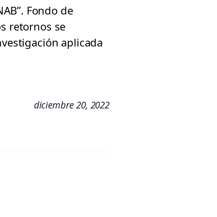
NAB”. Fondo de
os retornos se
nvestigación aplicada
diciembre 20, 2022