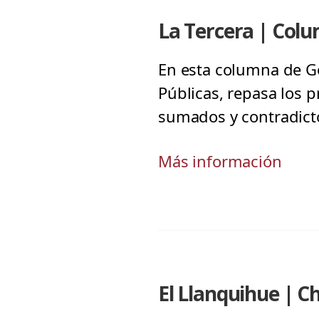
La Tercera | Colu
En esta columna de Go
Públicas, repasa los pr
sumados y contradicto
Más información
El Llanquihue | Ch