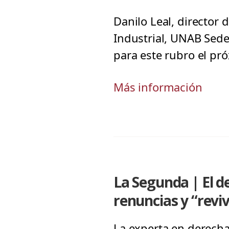
Danilo Leal, director d
Industrial, UNAB Sede
para este rubro el pr
Más información
La Segunda | El de
renuncias y “revi
La experta en derecha