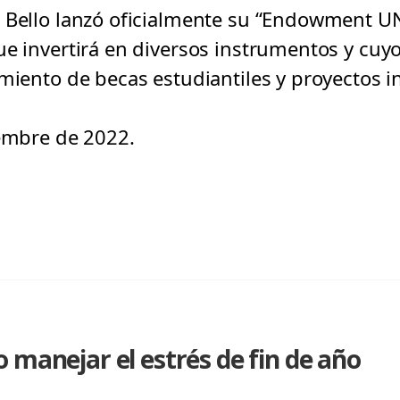
s Bello lanzó oficialmente su “Endowment U
ue invertirá en diversos instrumentos y cuy
amiento de becas estudiantiles y proyectos i
iembre de 2022.
 manejar el estrés de fin de año