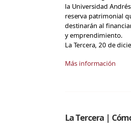
la Universidad André
reserva patrimonial q
destinarán al financi
y emprendimiento.
La Tercera, 20 de dic
Más información
La Tercera | Cómo