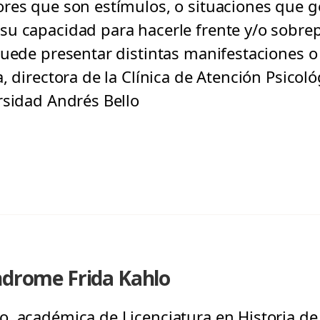
res que son estímulos, o situaciones que g
su capacidad para hacerle frente y/o sobre
puede presentar distintas manifestaciones o
, directora de la Clínica de Atención Psicoló
rsidad Andrés Bello
ndrome Frida Kahlo
, académica de Licenciatura en Historia de 