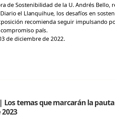
a de Sostenibilidad de la U. Andrés Bello, 
 Diario el Llanquihue, los desafíos en sosten
posición recomienda seguir impulsando pol
l compromiso país.
 03 de diciembre de 2022.
 | Los temas que marcarán la pauta 
e 2023