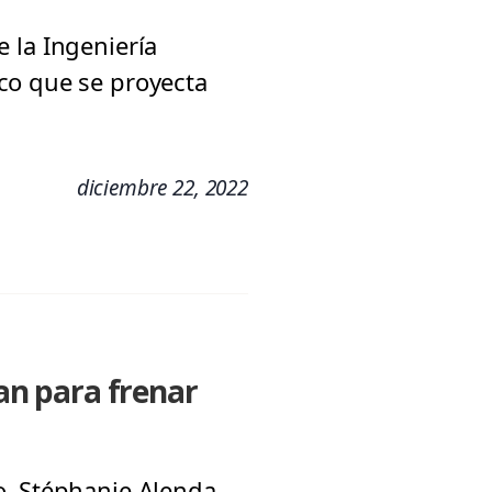
e la Ingeniería
co que se proyecta
diciembre 22, 2022
lan para frenar
o, Stéphanie Alenda,