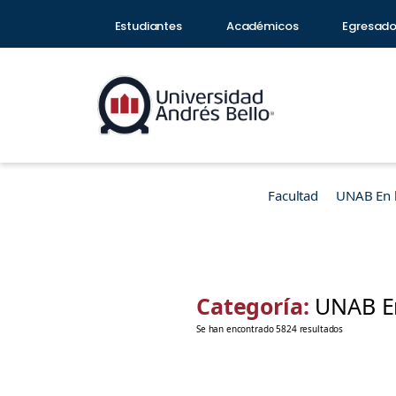
Estudiantes
Académicos
Egresad
Facultad
UNAB En 
Categoría:
UNAB En
Se han encontrado 5824 resultados