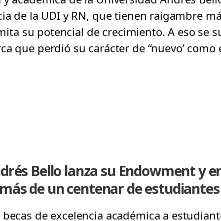
cia de la UDI y RN, que tienen raigambre más
limita su potencial de crecimiento. A eso se s
ca que perdió su carácter de “nuevo’ como 
ndrés Bello lanza su Endowment y e
 más de un centenar de estudiantes
 becas de excelencia académica a estudiante