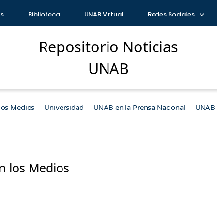
os
Biblioteca
UNAB Virtual
Redes Sociales
Repositorio Noticias
UNAB
los Medios
Universidad
UNAB en la Prensa Nacional
UNAB e
 los Medios