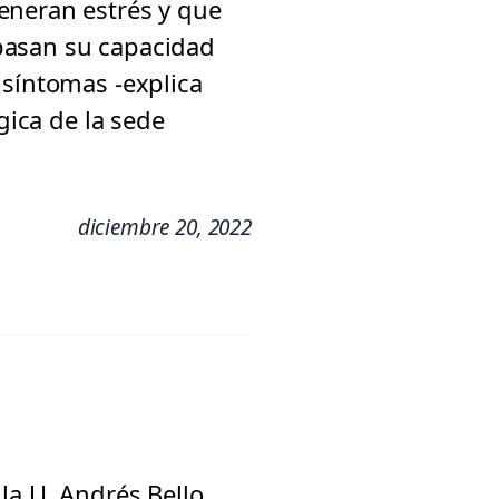
eneran estrés y que
pasan su capacidad
 síntomas -explica
gica de la sede
diciembre 20, 2022
la U. Andrés Bello,