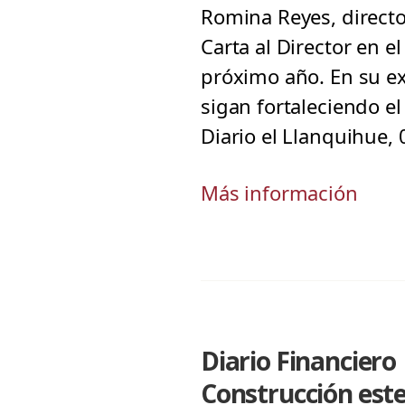
Romina Reyes, director
Carta al Director en el
próximo año. En su ex
sigan fortaleciendo e
Diario el Llanquihue,
Más información
Diario Financiero
Construcción est