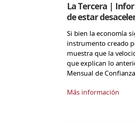
La Tercera | Info
de estar desacele
Si bien la economía s
instrumento creado por
muestra que la veloci
que explican lo anteri
Mensual de Confianza 
Más información