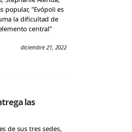
 popular, “Evópoli es
uma la dificultad de
elemento central”
diciembre 21, 2022
ntrega las
s de sus tres sedes,