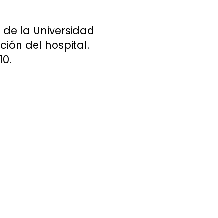
r de la Universidad
ión del hospital.
10.