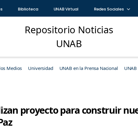
os
Biblioteca
UNAB Virtual
Redes Sociales
Repositorio Noticias
UNAB
los Medios
Universidad
UNAB en la Prensa Nacional
UNAB e
izan proyecto para construir nue
Paz