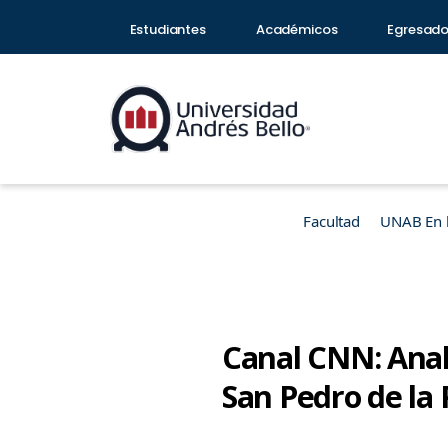
Estudiantes
Académicos
Egresad
Facultad
UNAB En 
Canal CNN: Anal
San Pedro de la 