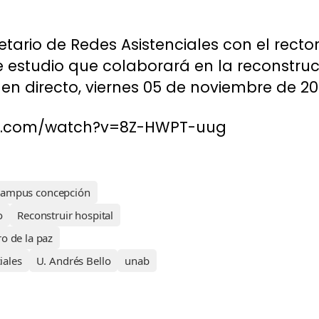
etario de Redes Asistenciales con el recto
e estudio que colaborará en la reconstrucc
 directo, viernes 05 de noviembre de 20
be.com/watch?v=8Z-HWPT-uug
campus concepción
o
Reconstruir hospital
o de la paz
iales
U. Andrés Bello
unab