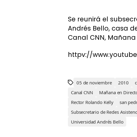
Se reunirá el subsecr
Andrés Bello, casa d
Canal CNN, Mañana en
httpv://www.youtu
05 de noviembre
2010
Canal CNN
Mañana en Direct
Rector Rolando Kelly
san pedr
Subsecretario de Redes Asistenc
Universidad Andrés Bello