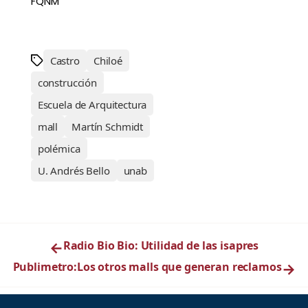
FQNM
Castro
Chiloé
construcción
Escuela de Arquitectura
mall
Martín Schmidt
polémica
U. Andrés Bello
unab
←
Radio Bio Bio: Utilidad de las isapres
Publimetro:Los otros malls que generan reclamos
→