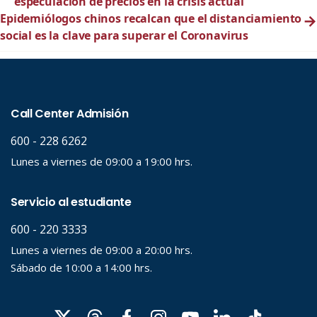
especulación de precios en la crisis actual
Epidemiólogos chinos recalcan que el distanciamiento
→
social es la clave para superar el Coronavirus