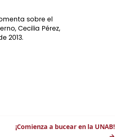
 comenta sobre el
rno, Cecilia Pérez,
e 2013.
¡Comienza a bucear en la UNAB!
→