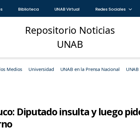
os
Biblioteca
UNAB Virtual
Redes Sociales
Repositorio Noticias
UNAB
los Medios
Universidad
UNAB en la Prensa Nacional
UNAB e
co: Diputado insulta y luego pid
rno