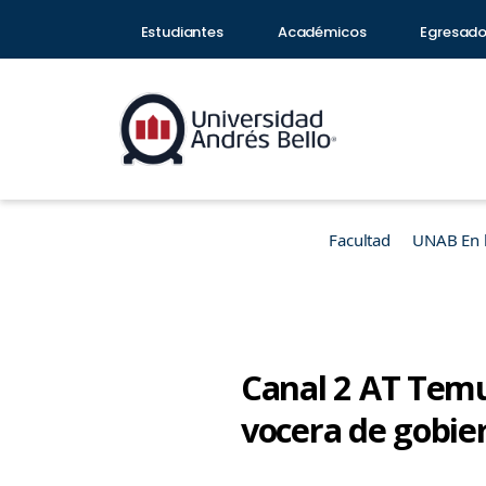
Estudiantes
Académicos
Egresad
Facultad
UNAB En 
Canal 2 AT Temu
vocera de gobie