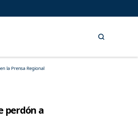
n la Prensa Regional
e perdón a