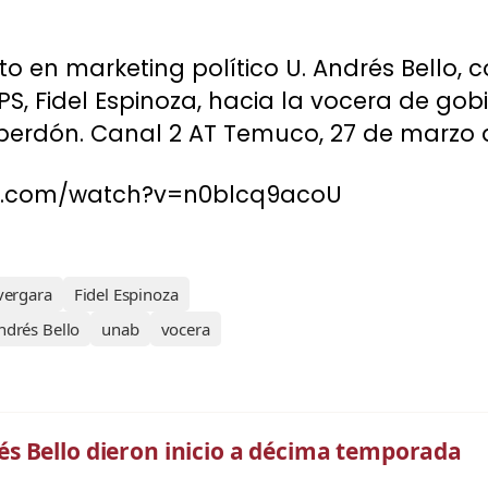
to en marketing político U. Andrés Bello,
PS, Fidel Espinoza, hacia la vocera de gobie
 perdón. Canal 2 AT Temuco, 27 de marzo d
be.com/watch?v=n0blcq9acoU
 vergara
Fidel Espinoza
ndrés Bello
unab
vocera
s Bello dieron inicio a décima temporada