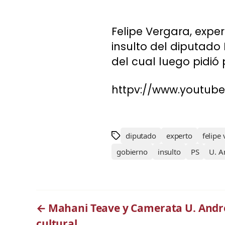
Felipe Vergara, exper
insulto del diputado 
del cual luego pidió
httpv://www.youtu
diputado
experto
felipe
gobierno
insulto
PS
U. A
←
Mahani Teave y Camerata U. André
cultural