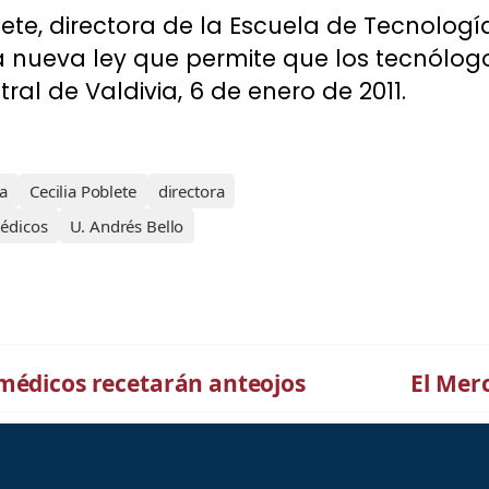
lete, directora de la Escuela de Tecnologí
 la nueva ley que permite que los tecnól
tral de Valdivia, 6 de enero de 2011.
ia
Cecilia Poblete
directora
édicos
U. Andrés Bello
 médicos recetarán anteojos
El Mer