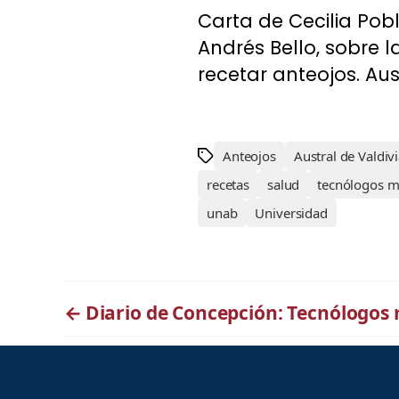
Carta de Cecilia Pob
Andrés Bello, sobre
recetar anteojos. Aus
Anteojos
Austral de Valdiv
recetas
salud
tecnólogos m
unab
Universidad
←
Diario de Concepción: Tecnólogos