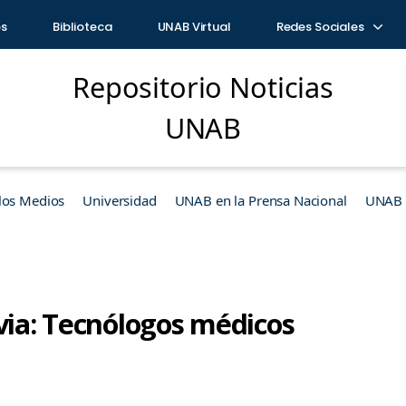
os
Biblioteca
UNAB Virtual
Redes Sociales
Repositorio Noticias
UNAB
los Medios
Universidad
UNAB en la Prensa Nacional
UNAB e
via: Tecnólogos médicos