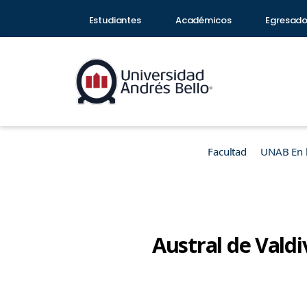
Estudiantes
Académicos
Egresad
Facultad
UNAB En 
Austral de Valdi