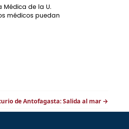
a Médica de la U.
ogos médicos puedan
curio de Antofagasta: Salida al mar
→