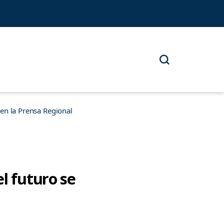
n la Prensa Regional
l futuro se