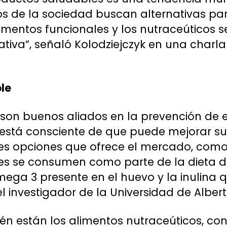
s de la sociedad buscan alternativas par
 alimentos funcionales y los nutraceúticos
tiva”, señaló Kolodziejczyk en una charla
le
 son buenos aliados en la prevención de
 está consciente de que puede mejorar su
les opciones que ofrece el mercado, como
ales se consumen como parte de la dieta 
omega 3 presente en el huevo y la inulina
el investigador de la Universidad de Alber
ién están los alimentos nutraceúticos, 