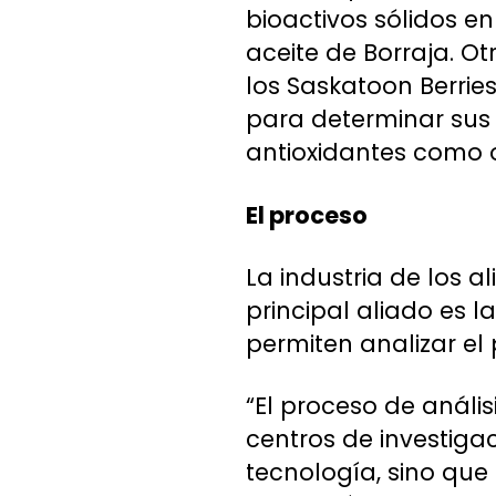
bioactivos sólidos e
aceite de Borraja. O
los Saskatoon Berrie
para determinar sus 
antioxidantes como o
El proceso
La industria de los 
principal aliado es 
permiten analizar el
“El proceso de anális
centros de investiga
tecnología, sino que 