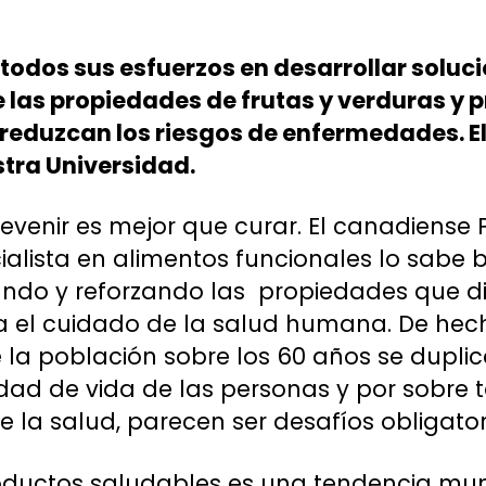
 todos sus esfuerzos en desarrollar solu
las propiedades de frutas y verduras y p
reduzcan los riesgos de enfermedades. E
tra Universidad.
revenir es mejor que curar. El canadiense 
ialista en alimentos funcionales lo sabe 
zando y reforzando las propiedades que d
ra el cuidado de la salud humana. De he
la población sobre los 60 años se duplic
idad de vida de las personas y por sobre 
 la salud, parecen ser desafíos obligator
ductos saludables es una tendencia mundi