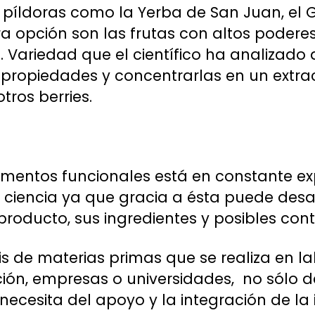
n píldoras como la Yerba de San Juan, el G
tra opción son las frutas con altos poder
s. Variedad que el científico ha analizado
propiedades y concentrarlas en un extra
tros berries.
alimentos funcionales está en constante e
la ciencia ya que gracia a ésta puede desa
 producto, sus ingredientes y posibles co
is de materias primas que se realiza en l
ción, empresas o universidades, no sólo 
necesita del apoyo y la integración de la i