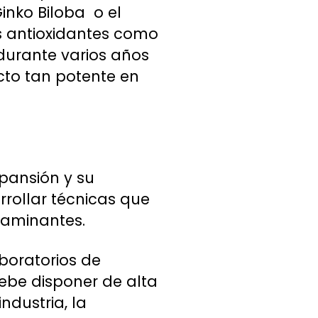
inko Biloba o el
es antioxidantes como
 durante varios años
cto tan potente en
xpansión y su
rrollar técnicas que
ntaminantes.
aboratorios de
debe disponer de alta
ndustria, la