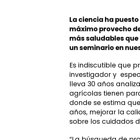
La ciencia ha puesto
máximo provecho de 
más saludables que 
un seminario en nues
Es indiscutible que p
investigador y espec
lleva 30 años anali
agrícolas tienen pa
donde se estima que 
años, mejorar la cal
sobre los cuidados de
“La búsqueda de pro