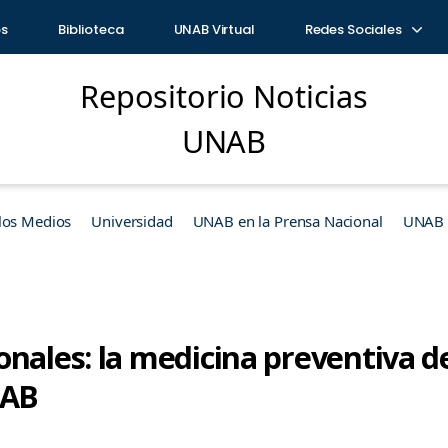
os
Biblioteca
UNAB Virtual
Redes Sociales
Repositorio Noticias
UNAB
los Medios
Universidad
UNAB en la Prensa Nacional
UNAB e
nales: la medicina preventiva de
NAB