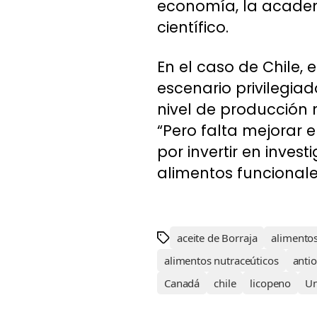
economía, la academi
científico.
En el caso de Chile,
escenario privilegia
nivel de producción 
“Pero falta mejorar e
por invertir en inve
alimentos funcionale
aceite de Borraja
alimentos
alimentos nutraceúticos
anti
Canadá
chile
licopeno
Un