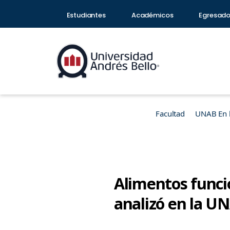
Estudiantes
Académicos
Egresad
Facultad
UNAB En 
Alimentos funcio
analizó en la U