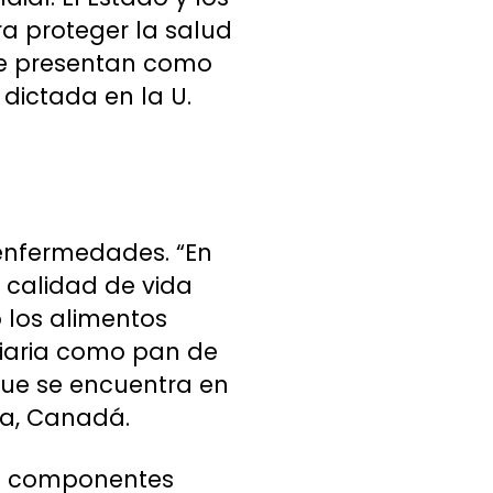
a proteger la salud
 se presentan como
 dictada en la U.
 enfermedades. “En
 calidad de vida
 los alimentos
diaria como pan de
 que se encuentra en
ta, Canadá.
con componentes