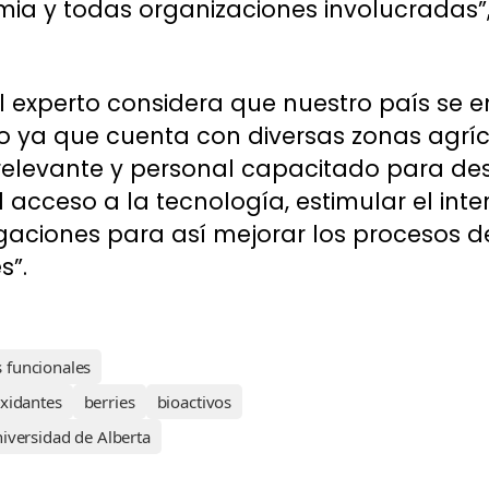
a y todas organizaciones involucradas”, 
 el experto considera que nuestro país se 
do ya que cuenta con diversas zonas agríc
relevante y personal capacitado para desa
l acceso a la tecnología, estimular el int
stigaciones para así mejorar los procesos 
s”.
 funcionales
oxidantes
berries
bioactivos
iversidad de Alberta