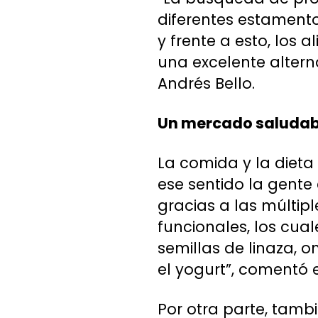
diferentes estamento
y frente a esto, los
una excelente alterna
Andrés Bello.
Un mercado saludab
La comida y la dieta
ese sentido la gente
gracias a las múltip
funcionales, los cu
semillas de linaza, 
el yogurt”, comentó 
Por otra parte, tamb