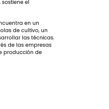
sostiene el
encuentra en un
olas de cultivo, un
rrollar las técnicas.
erés de las empresas
de producción de