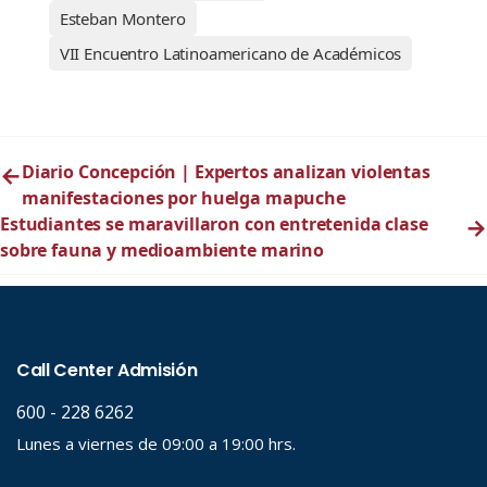
Esteban Montero
VII Encuentro Latinoamericano de Académicos
←
Diario Concepción | Expertos analizan violentas
manifestaciones por huelga mapuche
Estudiantes se maravillaron con entretenida clase
→
sobre fauna y medioambiente marino