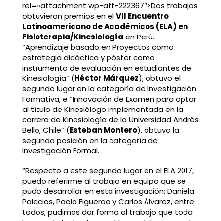
rel=»attachment wp-att-222367″>Dos trabajos
obtuvieron premios en el
VII Encuentro
Latinoamericano de Académicos (ELA) en
Fisioterapia/Kinesiología
en Perú.
“Aprendizaje basado en Proyectos como
estrategia didáctica y póster como
instrumento de evaluación en estudiantes de
Kinesiología” (
Héctor Márquez
), obtuvo el
segundo lugar en la categoría de Investigación
Formativa, e “Innovación de Examen para optar
al título de Kinesiólogo implementada en la
carrera de Kinesiología de la Universidad Andrés
Bello, Chile” (
Esteban Montero
), obtuvo la
segunda posición en la categoría de
Investigación Formal.
“Respecto a este segundo lugar en el ELA 2017,
puedo referirme al trabajo en equipo que se
pudo desarrollar en esta investigación: Daniela
Palacios, Paola Figueroa y Carlos Álvarez, entre
todos, pudimos dar forma al trabajo que toda