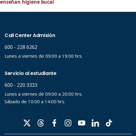
enseñan higiene bucal