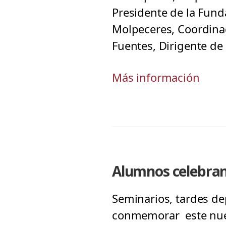
Presidente de la Fund
Molpeceres, Coordinad
Fuentes, Dirigente de 
Más información
Alumnos celebran
Seminarios, tardes dep
conmemorar este nuevo