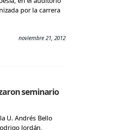
esía, en el auditorio
nizada por la carrera
noviembre 21, 2012
izaron seminario
a U. Andrés Bello
Rodrigo Jordán,