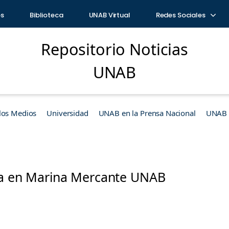
os
Biblioteca
UNAB Virtual
Redes Sociales
Repositorio Noticias
UNAB
los Medios
Universidad
UNAB en la Prensa Nacional
UNAB e
ía en Marina Mercante UNAB