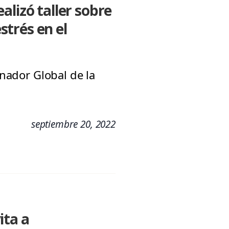
alizó taller sobre
trés en el
inador Global de la
septiembre 20, 2022
ita a