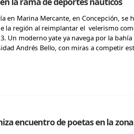
en la rama de deportes náuticos
ría en Marina Mercante, en Concepción, se h
de la región al reimplantar el velerismo com
013. Un moderno yate ya navega por la bahí
idad Andrés Bello, con miras a competir est
niza encuentro de poetas en la zona