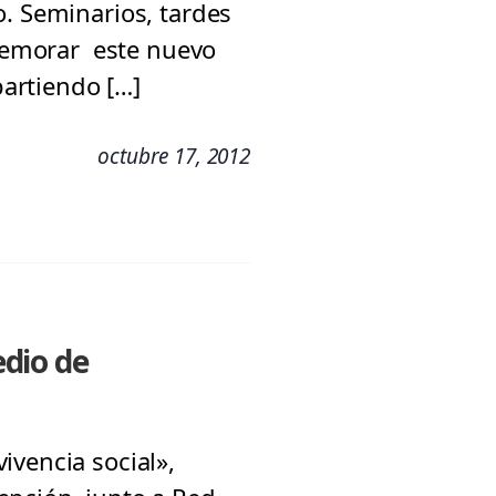
. Seminarios, tardes
nmemorar este nuevo
partiendo […]
octubre 17, 2012
dio de
ivencia social»,