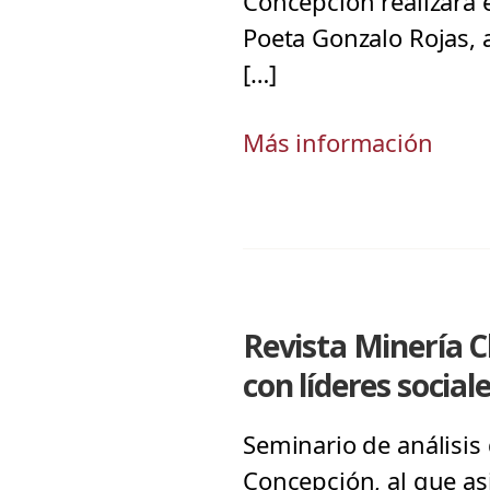
Concepción realizará e
Poeta Gonzalo Rojas, a
[…]
Más información
Revista Minería C
con líderes social
Seminario de análisis
Concepción, al que as