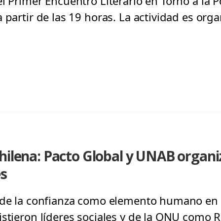
l Primer Encuentro Literario en Torno a la Po
 partir de las 19 horas. La actividad es orga
hilena: Pacto Global y UNAB organ
es
 de la confianza como elemento humano en l
istieron líderes sociales y de la ONU como 