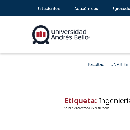
Estudiantes
Académicos
Egresad
Facultad
UNAB En 
Etiqueta:
Ingenier
Se han encontrado 25 resultados