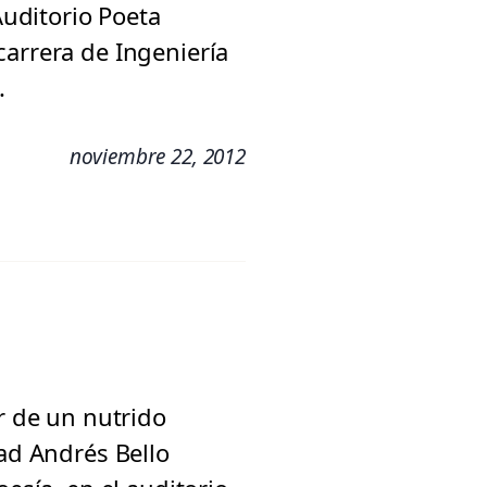
Auditorio Poeta
carrera de Ingeniería
.
noviembre 22, 2012
r de un nutrido
dad Andrés Bello