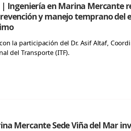
 | Ingeniería en Marina Mercante re
revención y manejo temprano del es
timo
on la participación del Dr. Asif Altaf, Coord
al del Transporte (ITF).
ina Mercante Sede Viña del Mar inv