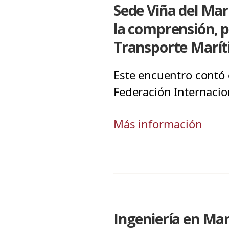
Sede Viña del Mar
la comprensión, p
Transporte Marí
Este encuentro contó c
Federación Internacion
Más información
Ingeniería en Mar