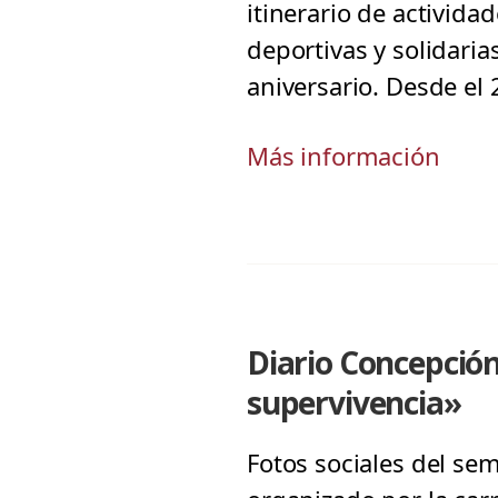
itinerario de activid
deportivas y solidari
aniversario. Desde el 
Más información
Diario Concepció
supervivencia»
Fotos sociales del se