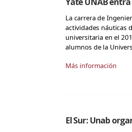
Yate UNAB entra 
La carrera de Ingenie
actividades náuticas 
universitaria en el 2
alumnos de la Univers
Más información
El Sur: Unab orga