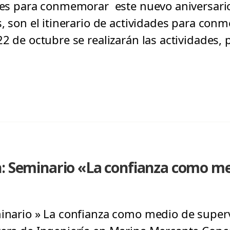
ades para conmemorar este nuevo aniversario
as, son el itinerario de actividades para co
22 de octubre se realizarán las actividades, 
n: Seminario «La confianza como me
minario » La confianza como medio de superv