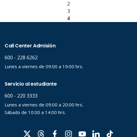
2
3
4