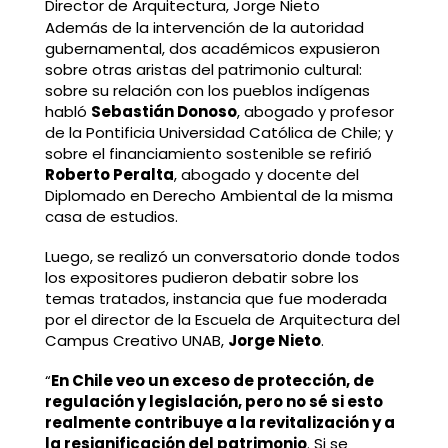
Director de Arquitectura, Jorge Nieto
Además de la intervención de la autoridad
gubernamental, dos académicos expusieron
sobre otras aristas del patrimonio cultural:
sobre su relación con los pueblos indígenas
habló
Sebastián Donoso
, abogado y profesor
de la Pontificia Universidad Católica de Chile; y
sobre el financiamiento sostenible se refirió
Roberto Peralta
, abogado y docente del
Diplomado en Derecho Ambiental de la misma
casa de estudios.
Luego, se realizó un conversatorio donde todos
los expositores pudieron debatir sobre los
temas tratados, instancia que fue moderada
por el director de la Escuela de Arquitectura del
Campus Creativo UNAB,
Jorge Nieto
.
“
En Chile veo un exceso de protección, de
regulación y legislación, pero no sé si esto
realmente contribuye a la revitalización y a
la resignificación del patrimonio
. Si se