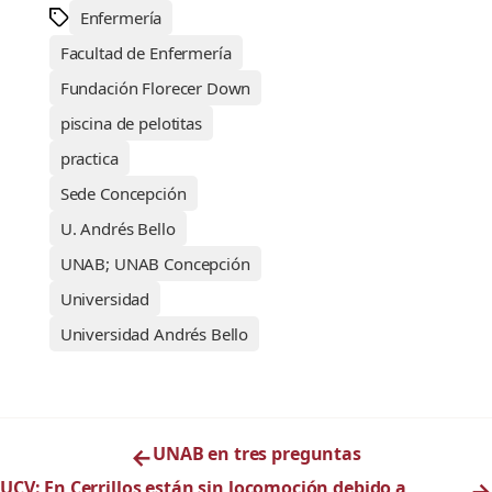
Enfermería
Facultad de Enfermería
Fundación Florecer Down
piscina de pelotitas
practica
Sede Concepción
U. Andrés Bello
UNAB; UNAB Concepción
Universidad
Universidad Andrés Bello
←
UNAB en tres preguntas
UCV: En Cerrillos están sin locomoción debido a
→