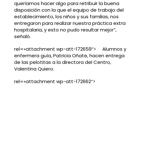
queríamos hacer algo para retribuir la buena
disposición con la que el equipo de trabajo del
establecimiento, los niños y sus familias, nos
entregaron para realizar nuestra práctica extra
hospitalaria, y esto no pudo resultar mejor”,
señaló.
rel=»attachment wp-att-172659″> Alumnos y
enfermera guía, Patricia Oñate, hacen entrega
de las pelotitas a la directora del Centro,
Valentina Quiero.
rel=»attachment wp-att-172662″>