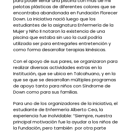
para poder llenar una piscina con más de mil
pelotas plásticas de diferentes colores que se
encontraba abandonada en Fundación Florecer
Down. La iniciativa nació luego que los
estudiantes de la asignatura Enfermería de la
Mujer y Niño II notaron la existencia de una
piscina que estaba sin uso la cual podría
utilizada ser para entregarles entretención y
como forma desarrollar terapias kinésicas.
Con el apoyo de sus pares, se organizaron para
realizar diversas actividades extras en la
Institución, que se ubica en Talcahuano, y en la
que se que se desarrollan múltiples programas
de apoyo tanto para niños con Síndrome de
Down como para sus familias.
Para uno de los organizadores de la iniciativa, el
estudiante de Enfermería Alberto Cea, la
experiencia fue inolvidable: “Siempre, nuestra
principal motivación fue la ayudar a los niños de
la Fundación, pero también por otra parte