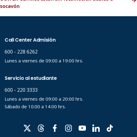
socavón