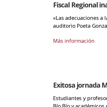
Fiscal Regional i
«Las adecuaciones a la
auditorio Poeta Gonza
Más información
Exitosa jornada
Estudiantes y profes
Bío Bío y académicos 