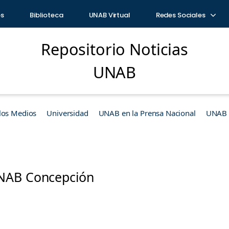
os
Biblioteca
UNAB Virtual
Redes Sociales
Repositorio Noticias
UNAB
los Medios
Universidad
UNAB en la Prensa Nacional
UNAB e
NAB Concepción