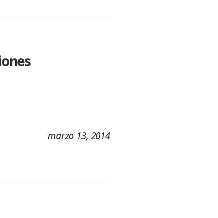
siones
marzo 13, 2014