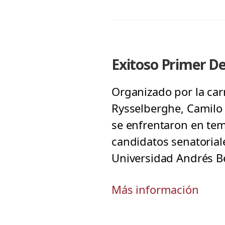
Exitoso Primer D
Organizado por la car
Rysselberghe, Camilo
se enfrentaron en tem
candidatos senatoriale
Universidad Andrés Be
Más información