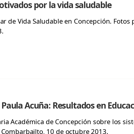
otivados por la vida saludable
lar de Vida Saludable en Concepción. Fotos p
3.
 Paula Acuña: Resultados en Educa
aria Académica de Concepción sobre los sis
l Combarbailto, 10 de octubre 2013.