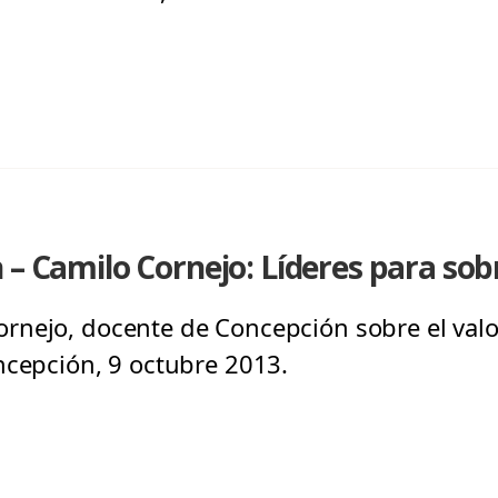
 – Camilo Cornejo: Líderes para sob
nejo, docente de Concepción sobre el valor 
ncepción, 9 octubre 2013.