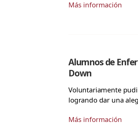
Más información
Alumnos de Enferm
Down
Voluntariamente pudie
logrando dar una aleg
Más información