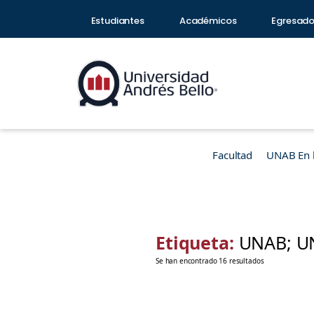
Estudiantes
Académicos
Egresad
Facultad
UNAB En 
Etiqueta:
UNAB; U
Se han encontrado 16 resultados