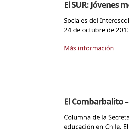
El SUR: Jóvenes m
Sociales del Interesco
24 de octubre de 201
Más información
El Combarbalito –
Columna de la Secret
educación en Chile. E