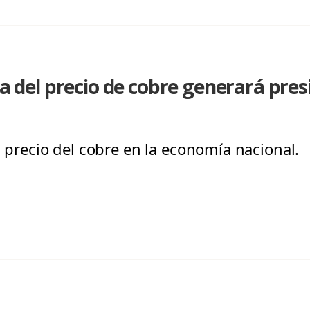
da del precio de cobre generará pre
l precio del cobre en la economía nacional.