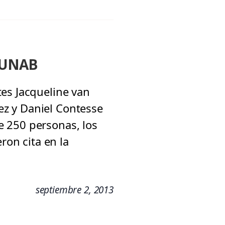
a UNAB
es Jacqueline van
z y Daniel Contesse
e 250 personas, los
ron cita en la
septiembre 2, 2013