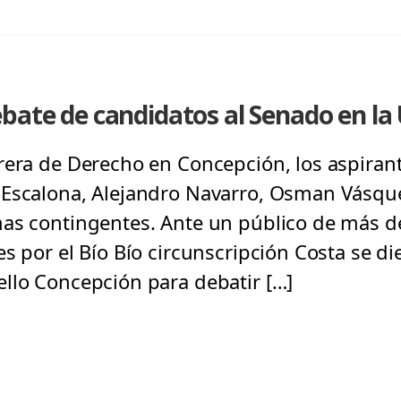
ebate de candidatos al Senado en l
rera de Derecho en Concepción, los aspirant
 Escalona, Alejandro Navarro, Osman Vásque
as contingentes. Ante un público de más d
s por el Bío Bío circunscripción Costa se die
llo Concepción para debatir […]