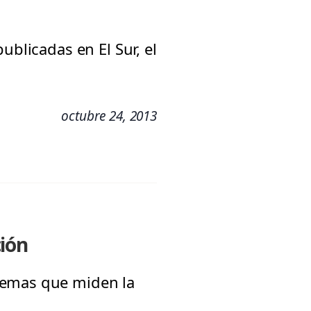
ublicadas en El Sur, el
octubre 24, 2013
ción
temas que miden la