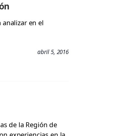
ión
 analizar en el
abril 5, 2016
as de la Región de
on experiencias en la