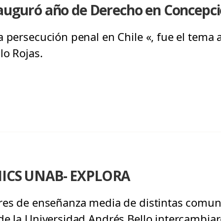
nauguró año de Derecho en Concepc
 persecución penal en Chile «, fue el tema a
lo Rojas.
 MICS UNAB- EXPLORA
ores de enseñanza media de distintas comun
de la Universidad Andrés Bello intercambiar