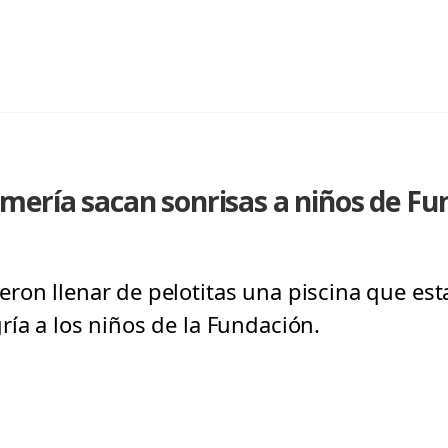
ería sacan sonrisas a niños de Fu
ron llenar de pelotitas una piscina que e
ría a los niños de la Fundación.