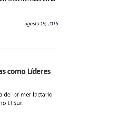
agosto 19, 2015
das como Líderes
 del primer lactario
o El Sur.