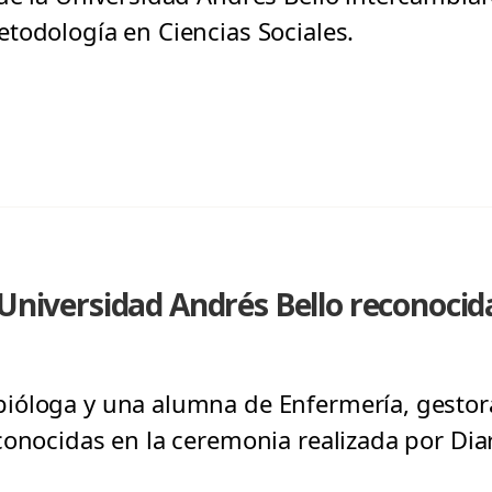
todología en Ciencias Sociales.
 Universidad Andrés Bello reconoci
óloga y una alumna de Enfermería, gestora
onocidas en la ceremonia realizada por Diari