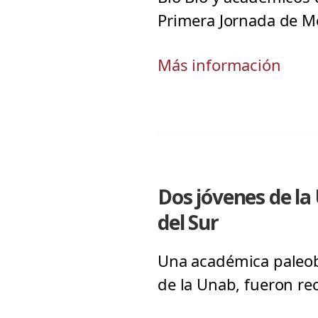
Primera Jornada de Me
Más información
Dos jóvenes de la
del Sur
Una académica paleobi
de la Unab, fueron rec