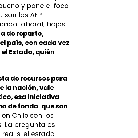
bueno y pone el foco
o son las AFP
cado laboral, bajos
a de reparto,
l país, con cada vez
 el Estado, quién
ecta de recursos para
 la nación, vale
ico, esa iniciativa
ma de fondo, que son
en Chile son los
. La pregunta es
real si el estado