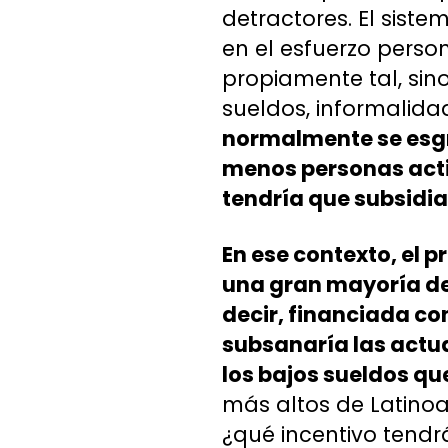
detractores. El sist
en el esfuerzo perso
propiamente tal, sin
sueldos, informalidad
normalmente se esgr
menos personas activ
tendría que subsidia
En ese contexto, el 
una gran mayoría de 
decir, financiada con
subsanaría las actua
los bajos sueldos que
más altos de Latinoa
¿qué incentivo tendr