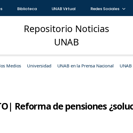
os
Biblioteca
UNAB Virtual
Redes Sociales
Repositorio Noticias
UNAB
los Medios
Universidad
UNAB en la Prensa Nacional
UNAB e
| Reforma de pensiones ¿soluci