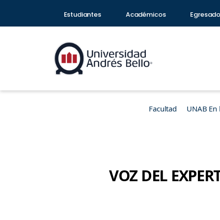
Estudiantes
Académicos
Egresad
Facultad
UNAB En 
VOZ DEL EXPERTO