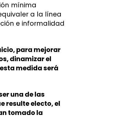
sión mínima
quivaler a la línea
ción e informalidad
uicio, para mejorar
os, dinamizar el
, esta medida será
ser una de las
 resulte electo, el
han tomado la