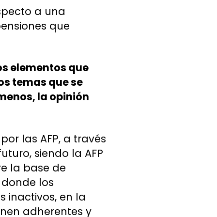
especto a una
 pensiones que
los elementos que
 los temas que se
menos, la opinión
por las AFP, a través
uturo, siendo la AFP
re la base de
, donde los
 inactivos, en la
enen adherentes y