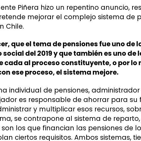
idente Piñera hizo un repentino anuncio, r
 pretende mejorar el complejo sistema de
n Chile.
r, que el tema de pensiones fue uno de 
do social del 2019 y que también es uno de
 cada al proceso constituyente, o por lo 
con ese proceso, el sistema mejore.
a individual de pensiones, administrador 
jador es responsable de ahorrar para su f
ministrar y multiplicar esos recursos, sob
tema, se contrapone al sistema de reparto
son los que financian las pensiones de los
n ciertos requisitos. Ambos sistemas, ti