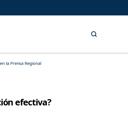
n la Prensa Regional
ón efectiva?