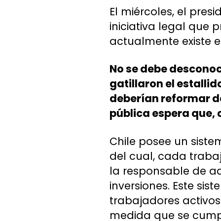
El miércoles, el pres
iniciativa legal que
actualmente existe e
No se debe desconoce
gatillaron el estalli
deberían reformar de
pública espera que, 
Chile posee un sistem
del cual, cada traba
la responsable de ad
inversiones. Este sis
trabajadores activos 
medida que se cumpla