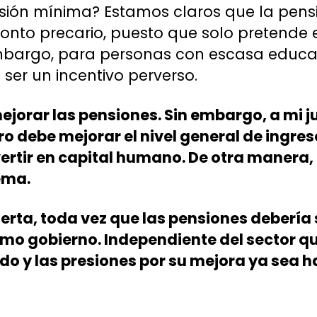
sión mínima? Estamos claros que la pen
nto precario, puesto que solo pretende e
embargo, para personas con escasa educa
 ser un incentivo perverso.
ejorar las pensiones. Sin embargo, a mi j
ro debe mejorar el nivel general de ingres
ertir en capital humano. De otra manera
ema.
ierta, toda vez que las pensiones debería 
mo gobierno. Independiente del sector que
do y las presiones por su mejora ya sea 