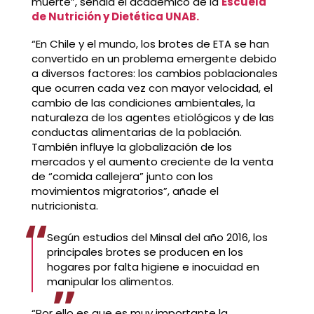
muerte”, señala el académico de la
Escuela
de Nutrición y Dietética UNAB.
“En Chile y el mundo, los brotes de ETA se han
convertido en un problema emergente debido
a diversos factores: los cambios poblacionales
que ocurren cada vez con mayor velocidad, el
cambio de las condiciones ambientales, la
naturaleza de los agentes etiológicos y de las
conductas alimentarias de la población.
También influye la globalización de los
mercados y el aumento creciente de la venta
de “comida callejera” junto con los
movimientos migratorios”, añade el
nutricionista.
Según estudios del Minsal del año 2016, los
principales brotes se producen en los
hogares por falta higiene e inocuidad en
manipular los alimentos.
“Por ello es que es muy importante la