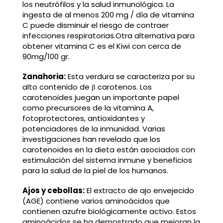
los neutrófilos y la salud inmunológica. La
ingesta de al menos 200 mg / día de vitamina
C puede disminuir el riesgo de contraer
infecciones respiratorias.Otra alternativa para
obtener vitamina C es el Kiwi con cerca de
90mg/100 gr.
Zanahoria:
Esta verdura se caracteriza por su
alto contenido de β carotenos. Los
carotenoides juegan un importante papel
como precursores de la vitamina A,
fotoprotectores, antioxidantes y
potenciadores de la inmunidad. Varias
investigaciones han revelado que los
carotenoides en la dieta están asociados con
estimulación del sistema inmune y beneficios
para la salud de la piel de los humanos.
Ajos y cebollas:
El extracto de ajo envejecido
(AGE) contiene varios aminoácidos que
contienen azufre biológicamente activo. Estos
aminoácidos se ha demostrado que mejoran la