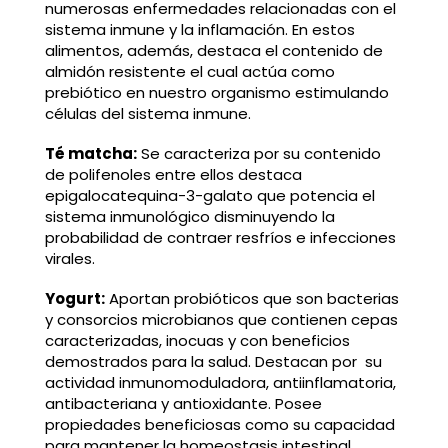
numerosas enfermedades relacionadas con el
sistema inmune y la inflamación. En estos
alimentos, además, destaca el contenido de
almidón resistente el cual actúa como
prebiótico en nuestro organismo estimulando
células del sistema inmune.
Té matcha:
Se caracteriza por su contenido
de polifenoles entre ellos destaca
epigalocatequina-3-galato que potencia el
sistema inmunológico disminuyendo la
probabilidad de contraer resfríos e infecciones
virales.
Yogurt:
Aportan probióticos que son bacterias
y consorcios microbianos que contienen cepas
caracterizadas, inocuas y con beneficios
demostrados para la salud. Destacan por su
actividad inmunomoduladora, antiinflamatoria,
antibacteriana y antioxidante. Posee
propiedades beneficiosas como su capacidad
para mantener la homeostasis intestinal