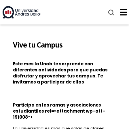
Vive tu Campus
Este mes la Unab te sorprende con
diferentes actividades para que puedas
disfrutar y aprovechar tus campus. Te
invitamos a participar de ellas
Participa en las ramas y asociaciones
estudiantiles rel=»attachment wp-att-
191008″>
La Universidad es más que salas de clases,