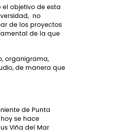
el objetivo de esta
iversidad, no
ar de los proyectos
ndamental de la que
o, organigrama,
tudio, de manera que
niente de Punta
 hoy se hace
pus Viña del Mar