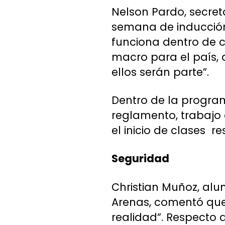
Nelson Pardo, secret
semana de inducción 
funciona dentro de 
macro para el país, 
ellos serán parte”.
Dentro de la program
reglamento, trabajo 
el inicio de clases r
Seguridad
Christian Muñoz, al
Arenas, comentó que
realidad”. Respecto 