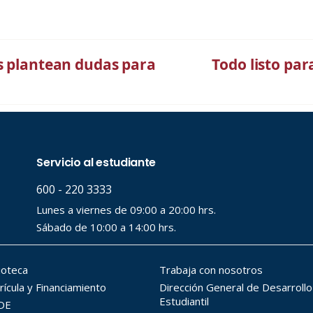
s plantean dudas para
Todo listo pa