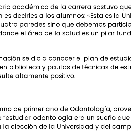
ario académico de la carrera sostuvo que 
es decirles a los alumnos: «Esta es la Un
cuatro paredes sino que debemos particip
donde el área de la salud es un pilar fu
ación se dio a conocer el plan de estudi
en biblioteca y pautas de técnicas de es
esulte altamente positivo.
umno de primer año de Odontología, prove
 “estudiar odontología era un sueño que
a la elección de la Universidad y del cam