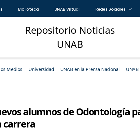
os
Biblioteca
UNAB Virtual
Redes Sociales
Repositorio Noticias
UNAB
los Medios
Universidad
UNAB en la Prensa Nacional
UNAB e
uevos alumnos de Odontología pa
a carrera