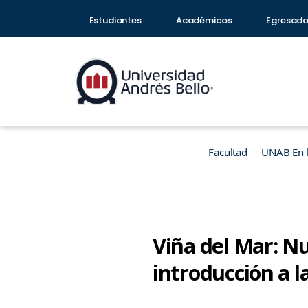
Estudiantes
Académicos
Egresad
Facultad
UNAB En 
Viña del Mar: N
introducción a l