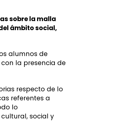
as sobre la malla
del ámbito social,
los alumnos de
 con la presencia de
orias respecto de lo
as referentes a
odo lo
cultural, social y