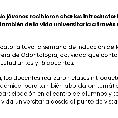
e jóvenes recibieron charlas introductori
también de la vida universitaria a través 
catoria tuvo la semana de inducción de 
rera de Odontología, actividad que contó
 estudiantes y 15 docentes.
 los docentes realizaron clases introduct
cadémica, pero también abordaron temátic
 participación en el centro de alumnos y t
vida universitaria desde el punto de vista 