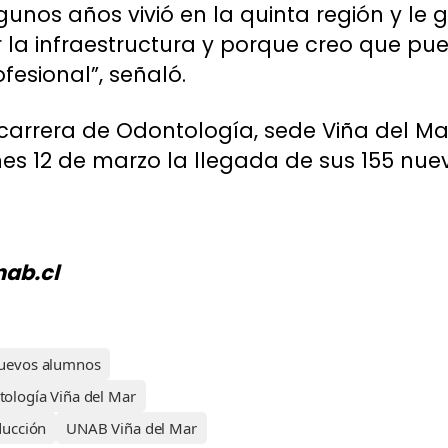
unos años vivió en la quinta región y le 
or la infraestructura y porque creo que 
esional”, señaló.
carrera de Odontología, sede Viña del Mar
unes 12 de marzo la llegada de sus 155 nu
nab.cl
uevos alumnos
ología Viña del Mar
ducción
UNAB Viña del Mar