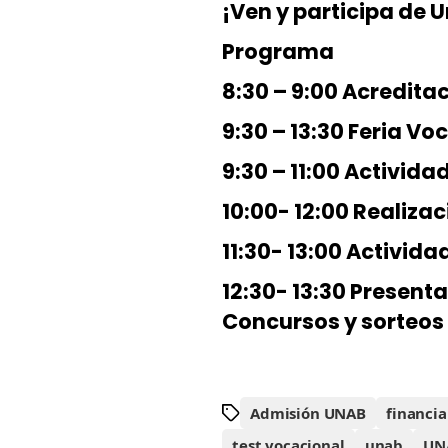
¡Ven y participa de 
Programa
8:30 – 9:00 Acredita
9:30 – 13:30 Feria V
9:30 – 11:00 Activida
10:00- 12:00 Realiza
11:30- 13:00 Activid
12:30- 13:30 Presen
Concursos y sorteos
Admisión UNAB
financia
test vocacional
unab
UNA