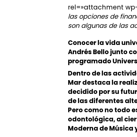
rel=»attachment wp-
las opciones de finan
son algunas de las a
Conocer la vida univ
Andrés Bello junto c
programado Univers
Dentro de las activi
Mar destaca la reali
decidido por su futu
de las diferentes al
Pero como no todo es 
odontológica, al cie
Moderna de Música y