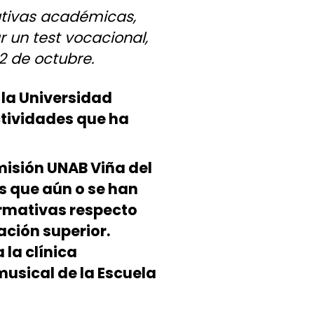
ativas académicas,
r un test vocacional,
2 de octubre.
 la Universidad
ctividades que ha
misión UNAB Viña del
s que aún o se han
ormativas respecto
ación superior.
 la clínica
musical de la Escuela