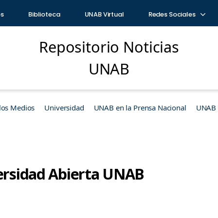
os
Biblioteca
UNAB Virtual
Redes Sociales
Repositorio Noticias
UNAB
los Medios
Universidad
UNAB en la Prensa Nacional
UNAB e
versidad Abierta UNAB