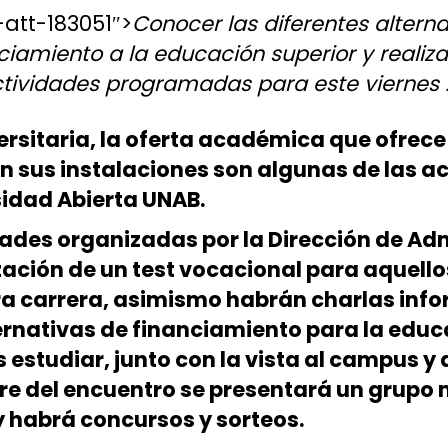
att-183051″>
Conocer las diferentes altern
ciamiento a la educación superior y realiza
ctividades programadas para este viernes 
ersitaria, la oferta académica que ofrece
on sus instalaciones son algunas de las a
idad Abierta UNAB.
dades organizadas por la Dirección de Ad
zación de un test vocacional para aquello
ra carrera, asimismo habrán charlas inf
ternativas de financiamiento para la educ
estudiar, junto con la vista al campus y a
rre del encuentro se presentará un grupo 
 habrá concursos y sorteos.