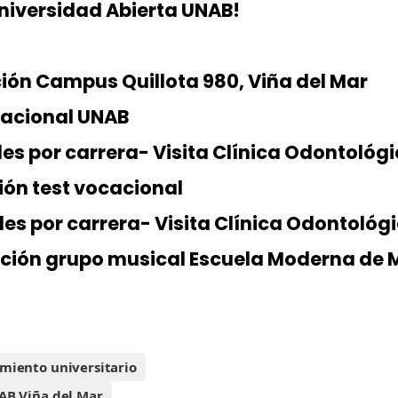
Universidad Abierta UNAB!
ción Campus Quillota 980, Viña del Mar
ocacional UNAB
des por carrera- Visita Clínica Odontológ
ción test vocacional
ades por carrera- Visita Clínica Odontológ
tación grupo musical Escuela Moderna de 
miento universitario
B Viña del Mar