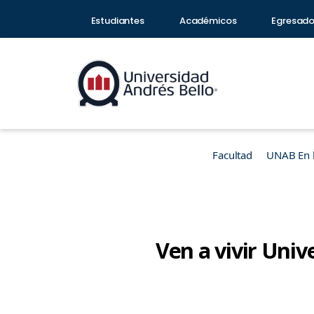
Estudiantes
Académicos
Egresad
Facultad
UNAB En 
Ven a vivir Uni