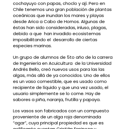
cochayuyo con papas, choclo y ají. Pero en
Chile tenemos una gran población de plantas
oceánicas que inundan los mares y playas
desde Arica a Cabo de Hornos. Algunas de
éstas han sido consideradas, inluso, plagas,
debido a que han invadido ecosistemas
imposibilitando el desarrollo de ciertas
especies marinas.
Un grupo de alumnos de 5to año de la carrera
de Ingeniería en Acuicultura de la Universidad
Andrés Bello, creó nuevos usos para las las
algas, más allá de ya conocidos. Uno de ellos
es un vaso comestible, que es usado como
recipiente de líquido y que una vez usado, el
usuario simplemente se lo come. Hay de
sabores a piña, naranja, frutilla y papaya.
Los vasos son fabricados con un compuesto
proveniente de un alga roja denominada
“agar”, cuya principal propiedad es que es
gelificante cuentan Cristián Espinoza y