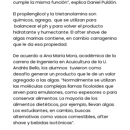
cumple la misma función”, explica Daniel Puldón.
El propilenglicol y la trietanolamina son
químicos, agrega, que se utilizan para
balancear el ph y para volver el producto
hidratante y humectante. El after shave de
algas marinas contiene, en cambio carragenina
que le da esa propiedad.
De acuerdo a Ana María Mora, académica de la
carrera de Ingeniería en Acuicultura de la U.
Andrés Bello, los alumnos tuvieron como
desafío generar un producto que le de un valor
agregado a las algas. “Normalmente se utilizan
las moléculas complejas llamas ficoloides que
sirven para emulsiones, como espesores o para
conservar alimentos. La mayoría de los
alimentos dietéticos, por ejemplo, llevan algas.
Los estudiantes, en cambio, buscas
alternativas como vasos comestibles, after
shave y bebidas isotónicas”.