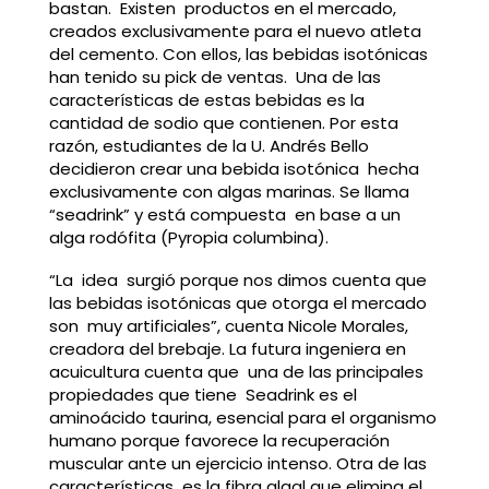
bastan. Existen productos en el mercado,
creados exclusivamente para el nuevo atleta
del cemento. Con ellos, las bebidas isotónicas
han tenido su pick de ventas. Una de las
características de estas bebidas es la
cantidad de sodio que contienen. Por esta
razón, estudiantes de la U. Andrés Bello
decidieron crear una bebida isotónica hecha
exclusivamente con algas marinas. Se llama
“seadrink” y está compuesta en base a un
alga rodófita (Pyropia columbina).
“La idea surgió porque nos dimos cuenta que
las bebidas isotónicas que otorga el mercado
son muy artificiales”, cuenta Nicole Morales,
creadora del brebaje. La futura ingeniera en
acuicultura cuenta que una de las principales
propiedades que tiene Seadrink es el
aminoácido taurina, esencial para el organismo
humano porque favorece la recuperación
muscular ante un ejercicio intenso. Otra de las
características es la fibra algal que elimina el