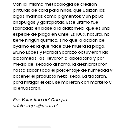
Con la misma metodología se crearon
pinturas de cara para niños, que utilizan las
algas marinas como pigmentos y un polvo
antipulgas y garrapatas. Este último fue
fabricado en base a la diatomea que es una
especie de plaga en Chile. Es 100% natural, no
tiene ningún químico, sino que la acción del
dydimo es la que hace que muera la plaga.
Bruno López y Marcial Sobrazo obtuvieron las
diatomeas, las llevaron a laboratorio y por
medio de secado al horno, la deshidrataron
hasta sacar todo el porcentaje de humedad y
obtener el producto neto, seco. La trataron,
para mitigar el olor, se molieron con mortero y
la envasaron.
Por Valentina del Campo
vdelcampo@unab.cl