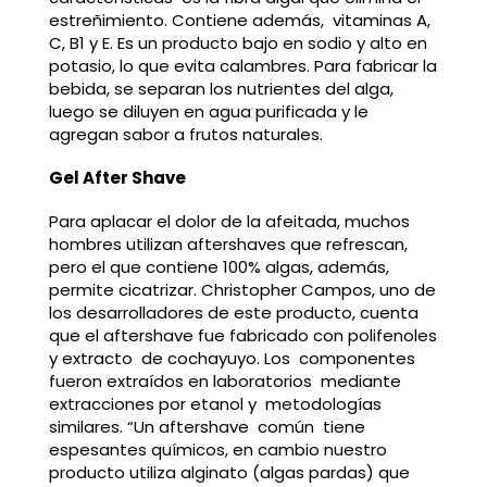
estreñimiento. Contiene además, vitaminas A,
C, B1 y E. Es un producto bajo en sodio y alto en
potasio, lo que evita calambres. Para fabricar la
bebida, se separan los nutrientes del alga,
luego se diluyen en agua purificada y le
agregan sabor a frutos naturales.
Gel After Shave
Para aplacar el dolor de la afeitada, muchos
hombres utilizan aftershaves que refrescan,
pero el que contiene 100% algas, además,
permite cicatrizar. Christopher Campos, uno de
los desarrolladores de este producto, cuenta
que el aftershave fue fabricado con polifenoles
y extracto de cochayuyo. Los componentes
fueron extraídos en laboratorios mediante
extracciones por etanol y metodologías
similares. “Un aftershave común tiene
espesantes químicos, en cambio nuestro
producto utiliza alginato (algas pardas) que