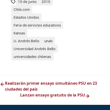
10 de junio
2010
Chile.com
Estados Unidos
Feria de servicios educativos
Kansas
U. Andrés Bello
unab
Universidad Andrés Bello
universidades chilenas
←
Realizarán primer ensayo simultáneo PSU en 23
ciudades del país
Lanzan ensayo gratuito de la PSU
→