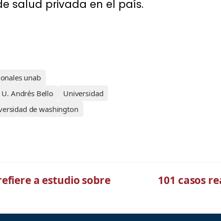
de salud privada en el país.
cionales unab
U. Andrés Bello
Universidad
versidad de washington
efiere a estudio sobre
101 casos re