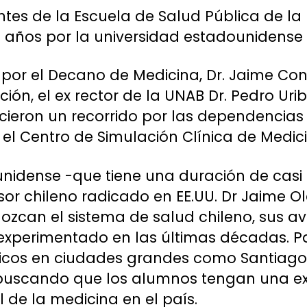
tes de la Escuela de Salud Pública de la 
 años por la universidad estadounidense 
 por el Decano de Medicina, Dr. Jaime Cont
ión, el ex rector de la UNAB Dr. Pedro Urib
icieron un recorrido por las dependencias 
el Centro de Simulación Clínica de Medici
nidense -que tiene una duración de casi
sor chileno radicado en EE.UU. Dr Jaime O
zcan el sistema de salud chileno, sus ava
xperimentado en las últimas décadas. Par
édicos en ciudades grandes como Santiag
 buscando que los alumnos tengan una exp
de la medicina en el país.