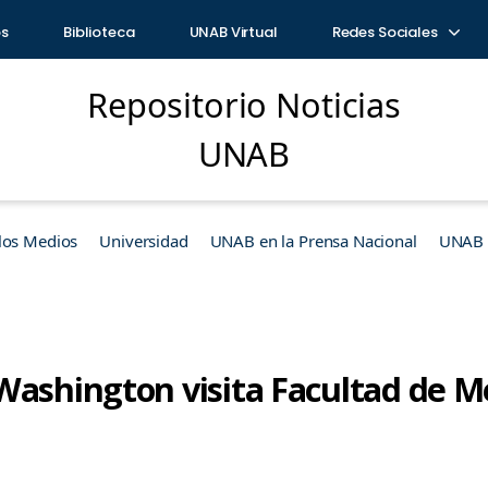
os
Biblioteca
UNAB Virtual
Redes Sociales
Repositorio Noticias
UNAB
los Medios
Universidad
UNAB en la Prensa Nacional
UNAB e
Washington visita Facultad de 