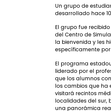
Un grupo de estudian
desarrollado hace 10
El grupo fue recibido
del Centro de Simulac
la bienvenida y les h
específicamente por 
El programa estadou
liderado por el profe
que los alumnos cono
los cambios que ha e
visitará recintos m
localidades del sur,
una panorámica real 