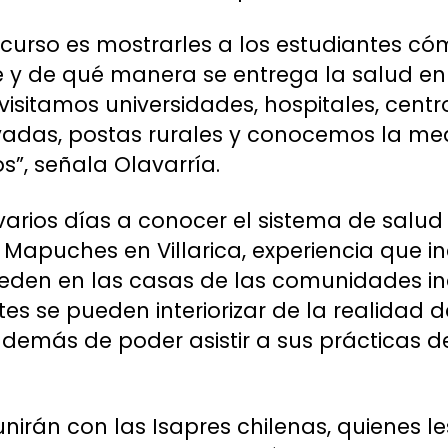
e curso es mostrarles a los estudiantes c
 y de qué manera se entrega la salud en e
visitamos universidades, hospitales, cent
rivadas, postas rurales y conocemos la me
os”, señala Olavarría.
r varios días a conocer el sistema de sal
 y Mapuches en Villarica, experiencia que
eden en las casas de las comunidades in
es se pueden interiorizar de la realidad d
 además de poder asistir a sus prácticas d
nirán con las Isapres chilenas, quienes l