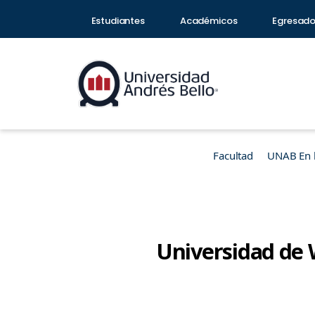
Estudiantes
Académicos
Egresad
Facultad
UNAB En 
Universidad de 