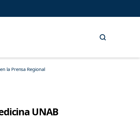
n la Prensa Regional
Medicina UNAB