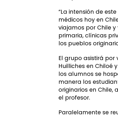
“La intensión de est
médicos hoy en Chile
viajamos por Chile y 
primaria, clínicas p
los pueblos originari
El grupo asistirá po
Huilliches en Chiloé
los alumnos se hosp
manera los estudiant
originarios en Chile,
el profesor.
Paralelamente se reu