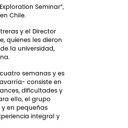
Exploration Seminar”,
en Chile.
reras y el Director
e, quienes les dieron
de la universidad,
na.
 cuatro semanas y es
lavarría- consiste en
nces, dificultades y
a ello, el grupo
o y en pequeñas
eriencia integral y