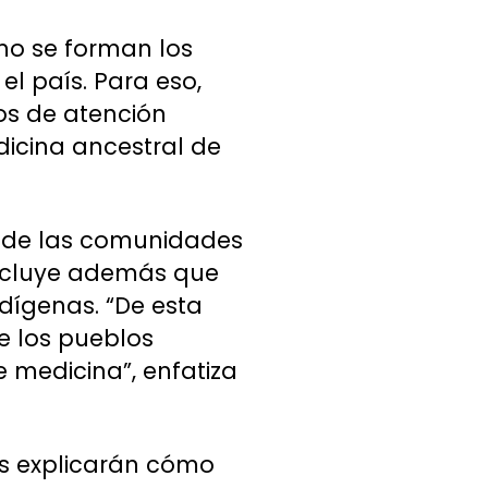
ómo se forman los
l país. Para eso,
ros de atención
dicina ancestral de
ud de las comunidades
 incluye además que
dígenas. “De esta
e los pueblos
e medicina”, enfatiza
es explicarán cómo