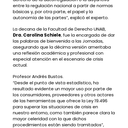
entre la regulación nacional a partir de normas
básicas y, por otra parte, el papel y la
autonomía de las partes”, explicó el experto.
La decana de la Facultad de Derecho UNAB,
Dra. Carolina Schiele
, fue la encargada de dar
las palabras de bienvenida a las Jornadas,
asegurando que la décima versión ameritaba
una reflexión académica y profesional con
especial atención en el escenario de crisis
actual.
Profesor Andrés Bustos.
“Desde el punto de vista estadístico, ha
resultado evidente un mayor uso por parte de
los consumidores, proveedores y otros actores
de las herramientas que ofrece la Ley 19.496
para superar las situaciones de crisis en
nuestro entorno, como también parece clara la
mayor celeridad con la que dichos
procedimientos están siendo tramitados”,