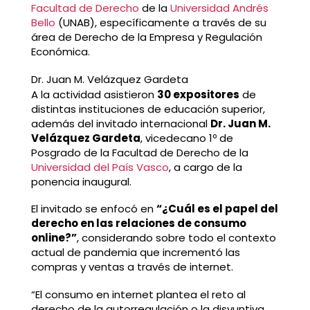
Facultad de Derecho
de la
Universidad Andrés
Bello
(UNAB), específicamente a través de su
área de Derecho de la Empresa y Regulación
Económica.
Dr. Juan M. Velázquez Gardeta
A la actividad asistieron
30 expositores
de
distintas instituciones de educación superior,
además del invitado internacional
Dr. Juan M.
Velázquez Gardeta
, vicedecano 1º de
Posgrado de la Facultad de Derecho de la
Universidad del País Vasco
, a cargo de la
ponencia inaugural.
El invitado se enfocó en
“¿Cuál es el papel del
derecho en las relaciones de consumo
online?”
, considerando sobre todo el contexto
actual de pandemia que incrementó las
compras y ventas a través de internet.
“El consumo en internet plantea el reto al
derecho de la autorregulación o la disyuntiva