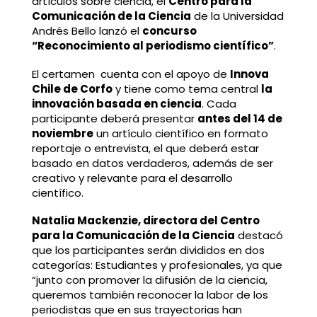
artículos sobre ciencia, el
Centro para la
Comunicación de la Ciencia
de la Universidad
Andrés Bello lanzó el
concurso
“Reconocimiento al periodismo científico”
.
El certamen cuenta con el apoyo de
Innova
Chile de Corfo
y tiene como tema central
la
innovación basada en ciencia
. Cada
participante deberá presentar
antes del 14 de
noviembre
un artículo científico en formato
reportaje o entrevista, el que deberá estar
basado en datos verdaderos, además de ser
creativo y relevante para el desarrollo
científico.
Natalia Mackenzie, directora del Centro
para la Comunicación de la Ciencia
destacó
que los participantes serán divididos en dos
categorías: Estudiantes y profesionales, ya que
“junto con promover la difusión de la ciencia,
queremos también reconocer la labor de los
periodistas que en sus trayectorias han