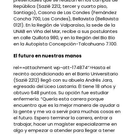
República (Sazié 2212, tercer y cuarto piso,
Santiago), Casona de Las Condes (Fernández
Concha 700, Las Condes), Bellavista (Bellavista
0121). En la Región de Valparaíso, la sede de la
UNAB en Viña del Mar, recibe a sus postulantes
en calle Quillota 980, y en la Región del Bio Bío
en la Autopista Concepción-Talcahuano 7.100.
El futuro en nuestras manos
rel=»attachment wp-att-174874″>Hasta el
recinto acondicionado en el Barrio Universitario
(Sazié 2212) llegó con su abuela Andrés Jara,
egresado del Liceo Lastarria. Él tiene 18 años y
obtuvo 648 puntos. Su opción fue estudiar
enfermería. “Quería esta carrera porque
encuentro que es la mejor manera de ayudar a
la gente y me va a servir para muchas cosas en
el futuro. Espero terminar la carrera, entrar a
trabajar, hacer un magíster especializarme en
algo y empezar a atender para llegar a tener