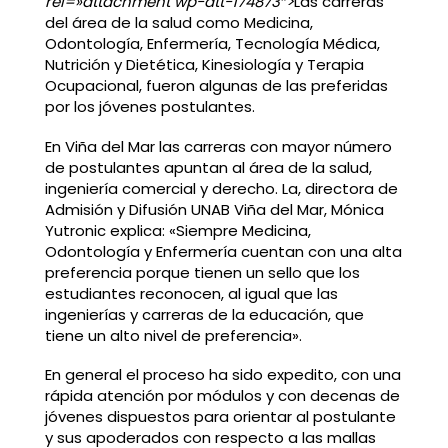
rel=»attachment wp-att-174873″>
Las carreras
del área de la salud como Medicina,
Odontología, Enfermería, Tecnología Médica,
Nutrición y Dietética, Kinesiología y Terapia
Ocupacional, fueron algunas de las preferidas
por los jóvenes postulantes.
En Viña del Mar las carreras con mayor número
de postulantes apuntan al área de la salud,
ingeniería comercial y derecho. La, directora de
Admisión y Difusión UNAB Viña del Mar, Mónica
Yutronic explica: «Siempre Medicina,
Odontología y Enfermería cuentan con una alta
preferencia porque tienen un sello que los
estudiantes reconocen, al igual que las
ingenierías y carreras de la educación, que
tiene un alto nivel de preferencia».
En general el proceso ha sido expedito, con una
rápida atención por módulos y con decenas de
jóvenes dispuestos para orientar al postulante
y sus apoderados con respecto a las mallas