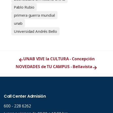
Pablo Rubio
primera guerra mundial
unab
Universidad Andrés Bello
←
UNAB VIVE la CULTURA - Concepción
NOVEDADES de TU CAMPUS - Bellavista
→