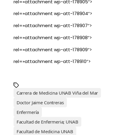
rel=»attachment wp-att-178905″>
rel=»attachment wp-att-178904″>
rel=»attachment wp-att-178907″>
rel=»attachment wp-att-178908″>
rel=»attachment wp-att-178909″>
rel=»attachment wp-att-178910″>
Carrera de Medicina UNAB Viña del Mar
Doctor Jaime Contreras
Enfermería
Facultad de Enfermeria; UNAB
Facultad de Medicina UNAB