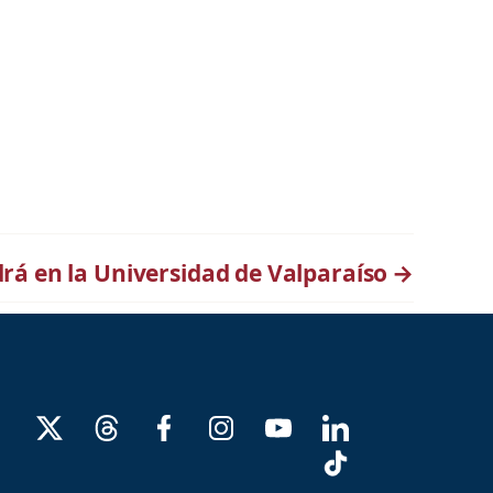
rá en la Universidad de Valparaíso
→