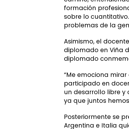
formación profesional
sobre lo cuantitativ
problemas de la gent
Asimismo, el docente
diplomado en Viña de
diplomado conmemora
“Me emociona mirar a
participado en docen
un desarrollo libre 
ya que juntos hemos 
Posteriormente se pr
Argentina e Italia qu