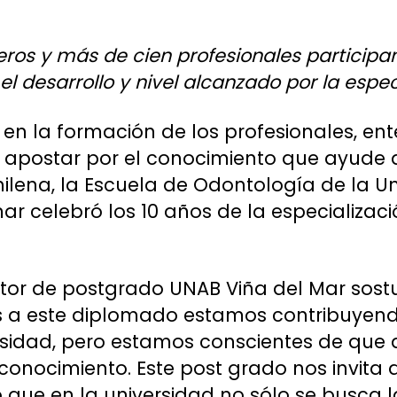
eros y más de cien profesionales participan
l desarrollo y nivel alcanzado por la espec
en la formación de los profesionales, en
 apostar por el conocimiento que ayude a
ilena, la Escuela de Odontología de la U
mar celebró los 10 años de la especializa
ctor de postgrado UNAB Viña del Mar sostuv
s a este diplomado estamos contribuyendo
ersidad, pero estamos conscientes de qu
conocimiento. Este post grado nos invita a
que en la universidad no sólo se busca la