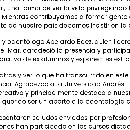
, una forma de ver la vida privilegiando l
o. Mientras contribuyamos a formar gente 
e de nuestro país debemos insistir en la 
 y odontólogo Abelardo Baez, quien lidera
l Mar, agradeció la presencia y participa
tivo de ex alumnos y exponentes extran
trás y ver lo que ha transcurrido en est
cia. Agradezco a la Universidad Andrés Be
y creativo y principalmente destaco a nues
querido ser un aporte a la odontología chi
esentaron saludos enviados por profesiona
ienes han participado en los cursos dicta