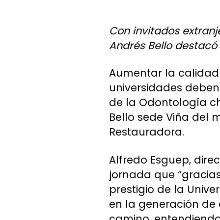
Con invitados extranj
Andrés Bello destacó e
Aumentar la calidad 
universidades deben
de la Odontología ch
Bello sede Viña del 
Restauradora.
Alfredo Esguep, dire
jornada que “gracia
prestigio de la Univ
en la generación de 
camino, entendiendo 