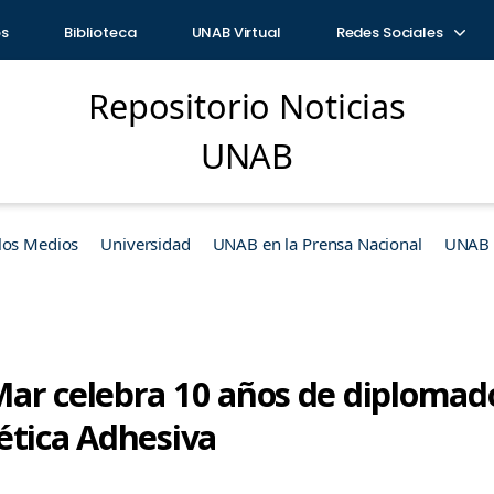
os
Biblioteca
UNAB Virtual
Redes Sociales
Repositorio Noticias
UNAB
los Medios
Universidad
UNAB en la Prensa Nacional
UNAB e
ar celebra 10 años de diplomad
ética Adhesiva