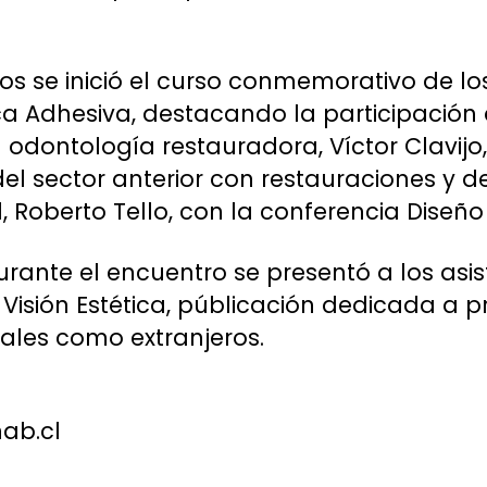
os se inició el curso conmemorativo de lo
a Adhesiva, destacando la participación 
en odontología restauradora, Víctor Clavijo
el sector anterior con restauraciones y de
l, Roberto Tello, con la conferencia Diseño 
rante el encuentro se presentó a los asi
 Visión Estética, públicación dedicada a 
nales como extranjeros.
ab.cl