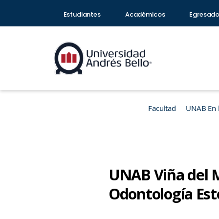
Estudiantes
Académicos
Egresad
Facultad
UNAB En 
UNAB Viña del M
Odontología Est