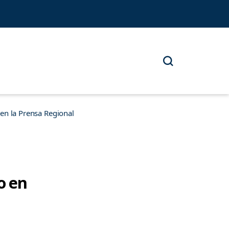
n la Prensa Regional
o en