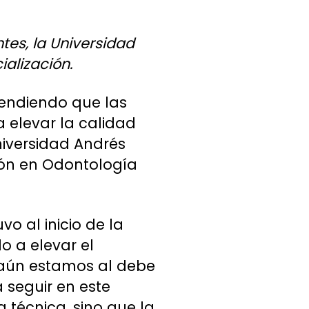
tes, la Universidad
ialización.
tendiendo que las
 elevar la calidad
niversidad Andrés
ción en Odontología
o al inicio de la
 a elevar el
e aún estamos al debe
 seguir en este
 técnica, sino que la