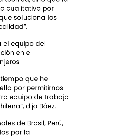
o cualitativo por
que soluciona los
calidad”.
 el equipo del
ción en el
jeros.
e tiempo que he
llo por permitirnos
tro equipo de trabajo
lena”, dijo Báez.
les de Brasil, Perú,
dos por la