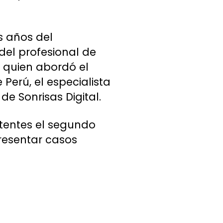
s años del
del profesional de
, quien abordó el
 Perú, el especialista
de Sonrisas Digital.
stentes el segundo
presentar casos