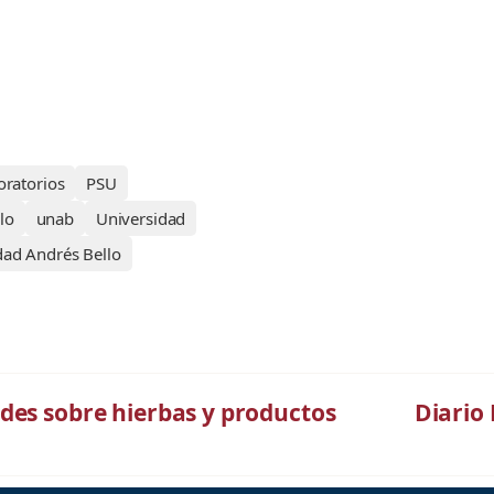
oratorios
PSU
lo
unab
Universidad
dad Andrés Bello
des sobre hierbas y productos
Diario 