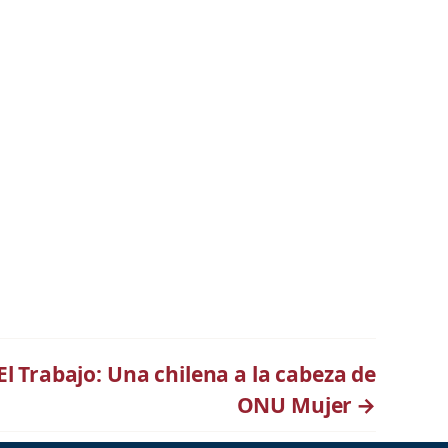
El Trabajo: Una chilena a la cabeza de
ONU Mujer
→