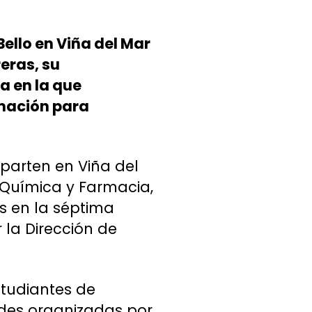
ello en Viña del Mar
eras, su
a en la que
rmación para
mparten en Viña del
 Química y Farmacia,
s en la séptima
 la Dirección de
studiantes de
des organizadas por