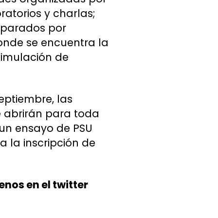
ratorios y charlas;
eparados por
 donde se encuentra la
simulación de
eptiembre, las
e abrirán para toda
 un ensayo de PSU
 la inscripción de
os en el twitter