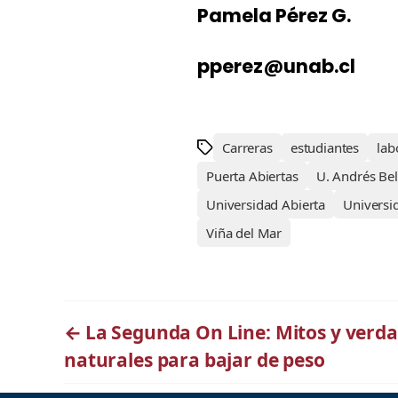
Pamela Pérez G.
pperez@unab.cl
Carreras
estudiantes
lab
Puerta Abiertas
U. Andrés Bel
Universidad Abierta
Universi
Viña del Mar
←
La Segunda On Line: Mitos y verda
naturales para bajar de peso