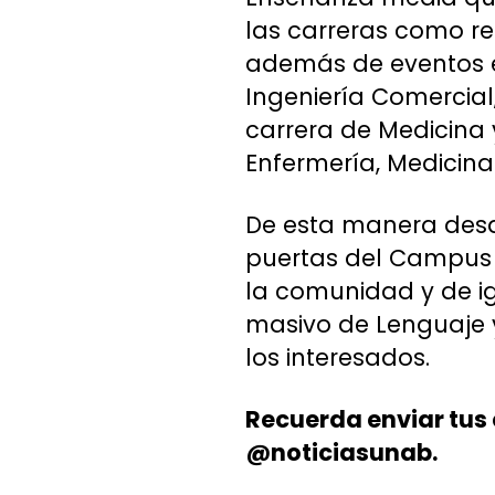
las carreras como rec
además de eventos e
Ingeniería Comercial,
carrera de Medicina 
Enfermería, Medicina
De esta manera desde
puertas del Campus L
la comunidad y de ig
masivo de Lenguaje 
los interesados.
Recuerda enviar tus
@noticiasunab.