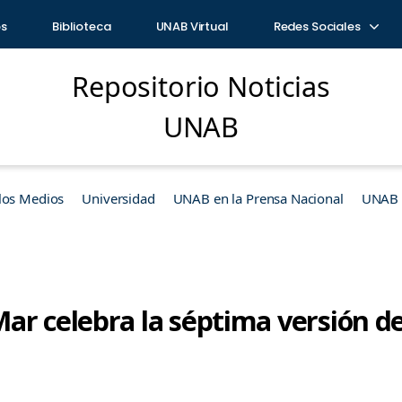
os
Biblioteca
UNAB Virtual
Redes Sociales
Repositorio Noticias
UNAB
los Medios
Universidad
UNAB en la Prensa Nacional
UNAB e
ar celebra la séptima versión d