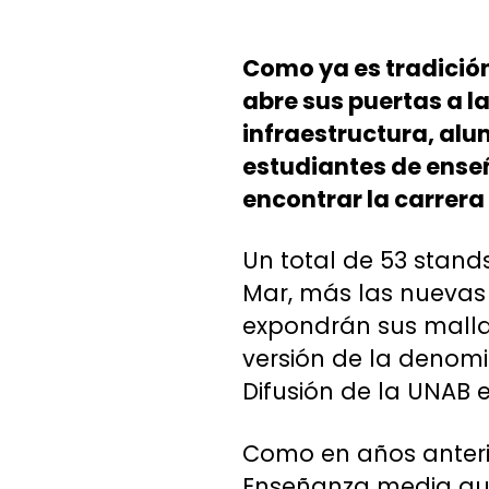
Como ya es tradición
abre sus puertas a l
infraestructura, alu
estudiantes de ense
encontrar la carrera
Un total de 53 stand
Mar, más las nuevas
expondrán sus mallas
versión de la denomi
Difusión de la UNAB e
Como en años anterio
Enseñanza media que