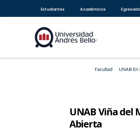
Estudiantes
Académicos
Egresad
Facultad
UNAB En 
UNAB Viña del M
Abierta