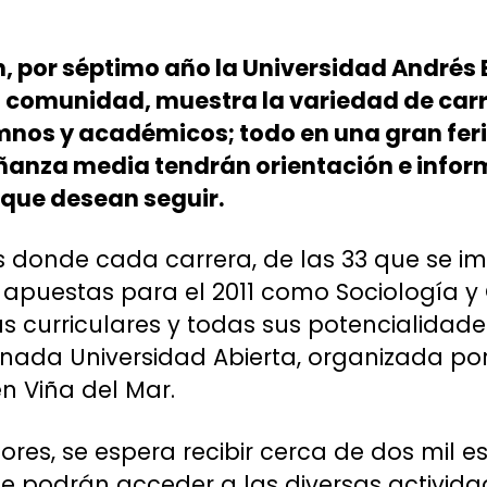
, por séptimo año la Universidad Andrés B
a comunidad, muestra la variedad de carr
mnos y académicos; todo en una gran feri
ñanza media tendrán orientación e info
 que desean seguir.
s donde cada carrera, de las 33 que se i
 apuestas para el 2011 como Sociología y
 curriculares y todas sus potencialidade
nada Universidad Abierta, organizada por
n Viña del Mar.
res, se espera recibir cerca de dos mil e
 podrán acceder a las diversas activida