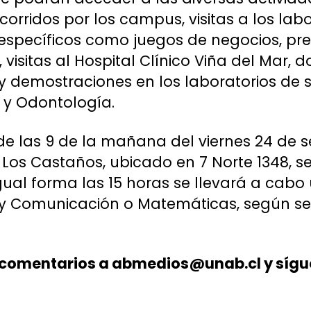
orridos por los campus, visitas a los labo
specíficos como juegos de negocios, pr
 visitas al Hospital Clínico Viña del Mar,
y demostraciones en los laboratorios de 
 y Odontología.
 las 9 de la mañana del viernes 24 de s
os Castaños, ubicado en 7 Norte 1348, s
ual forma las 15 horas se llevará a cabo
y Comunicación o Matemáticas, según sea
 comentarios a abmedios@unab.cl y síguen