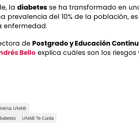
le, la
diabetes
se ha transformado en una 
 prevalencia del 10% de la población, es 
a enfermedad.
rectora de
Postgrado y Educación Contin
ndrés Bello
explica cuáles son los riesgos
rmeria; UNAB
diabetes
UNAB Te Cuida