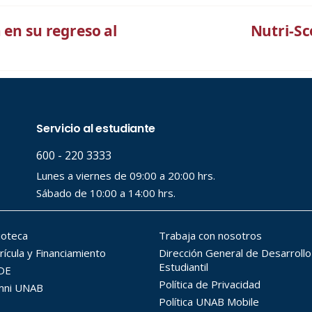
 en su regreso al
Nutri-Sc