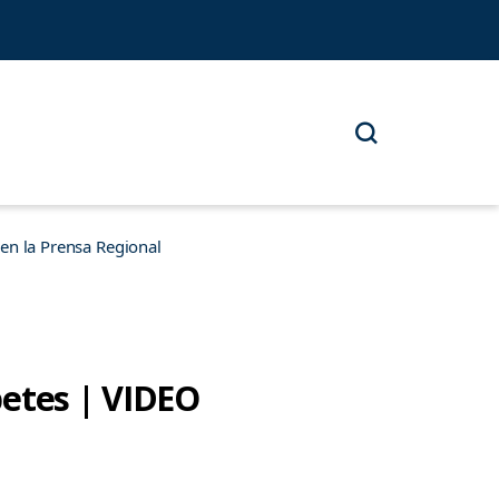
n la Prensa Regional
betes | VIDEO