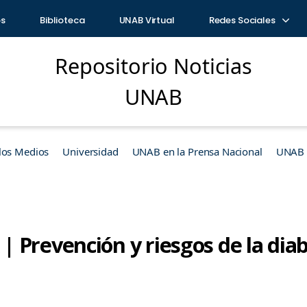
os
Biblioteca
UNAB Virtual
Redes Sociales
Repositorio Noticias
UNAB
los Medios
Universidad
UNAB en la Prensa Nacional
UNAB e
 Prevención y riesgos de la dia