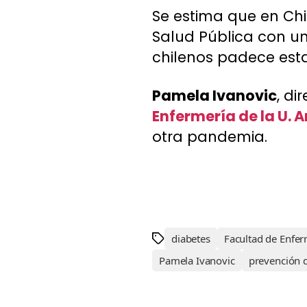
Se estima que en Chi
Salud Pública con una
chilenos padece est
Pamela Ivanovic
, di
Enfermería de la U. A
otra pandemia.
diabetes
Facultad de Enfe
Pamela Ivanovic
prevención 