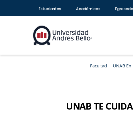
Estudiantes
Académicos
Egresad
Facultad
UNAB En 
UNAB TE CUIDA |