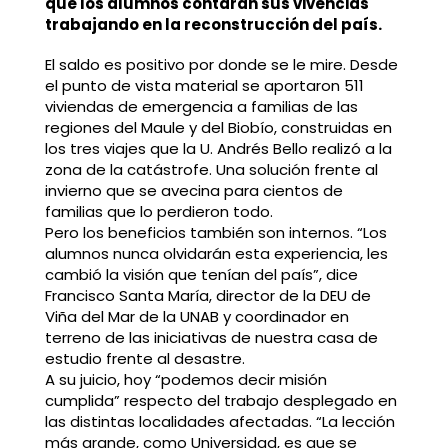
que los alumnos contarán sus vivencias
trabajando en la reconstrucción del país.
El saldo es positivo por donde se le mire. Desde
el punto de vista material se aportaron 511
viviendas de emergencia a familias de las
regiones del Maule y del Biobío, construidas en
los tres viajes que la U. Andrés Bello realizó a la
zona de la catástrofe. Una solución frente al
invierno que se avecina para cientos de
familias que lo perdieron todo.
Pero los beneficios también son internos. “Los
alumnos nunca olvidarán esta experiencia, les
cambió la visión que tenían del país”, dice
Francisco Santa María, director de la DEU de
Viña del Mar de la UNAB y coordinador en
terreno de las iniciativas de nuestra casa de
estudio frente al desastre.
A su juicio, hoy “podemos decir misión
cumplida” respecto del trabajo desplegado en
las distintas localidades afectadas. “La lección
más grande, como Universidad, es que se