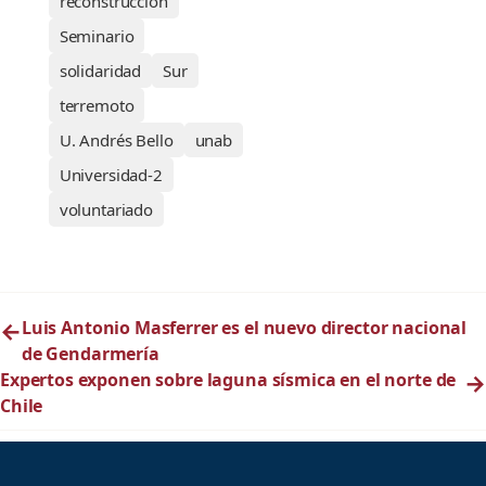
reconstrucción
Seminario
solidaridad
Sur
terremoto
U. Andrés Bello
unab
Universidad-2
voluntariado
←
Luis Antonio Masferrer es el nuevo director nacional
de Gendarmería
Expertos exponen sobre laguna sísmica en el norte de
→
Chile