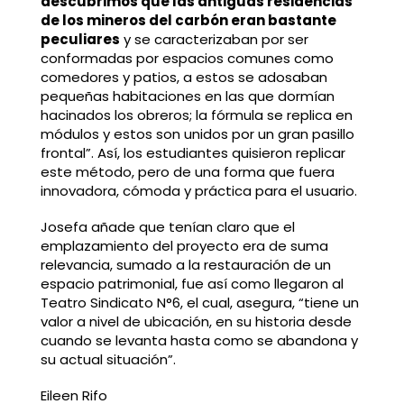
descubrimos que las antiguas residencias
de los mineros del carbón eran bastante
peculiares
y se caracterizaban por ser
conformadas por espacios comunes como
comedores y patios, a estos se adosaban
pequeñas habitaciones en las que dormían
hacinados los obreros; la fórmula se replica en
módulos y estos son unidos por un gran pasillo
frontal”. Así, los estudiantes quisieron replicar
este método, pero de una forma que fuera
innovadora, cómoda y práctica para el usuario.
Josefa añade que tenían claro que el
emplazamiento del proyecto era de suma
relevancia, sumado a la restauración de un
espacio patrimonial, fue así como llegaron al
Teatro Sindicato N°6, el cual, asegura, “tiene un
valor a nivel de ubicación, en su historia desde
cuando se levanta hasta como se abandona y
su actual situación”.
Eileen Rifo