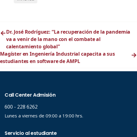
←
Dr. José Rodríguez: “La recuperación de la pandemia
va a venir de la mano con el combate al
calentamiento global”
Magíster en Ingeniería Industrial capacita a sus
→
estudiantes en software de AMPL