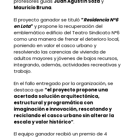
profesores guías
Juan Agustín Soza
y
Mauricio Bruna
.
El proyecto ganador se tituló
“
Residencia N°6
en Lota
”
y propone la recuperación del
emblemático edificio del Teatro Sindicato N°6
como una manera de frenar el deterioro local,
poniendo en valor el casco urbano y
resolviendo las carencias de vivienda de
adultos mayores y jóvenes de bajos recursos,
integrando, además, actividades recreativas y
trabajo.
En el fallo entregado por la organización, se
destaca que
“el proyecto propone una
acertada solución arquitectónica,
estructural y programática con
imaginación e innovación, rescatando y
reciclando el casco urbano sin alterar la
escala y valor histórico”
.
El equipo ganador recibió un premio de 4