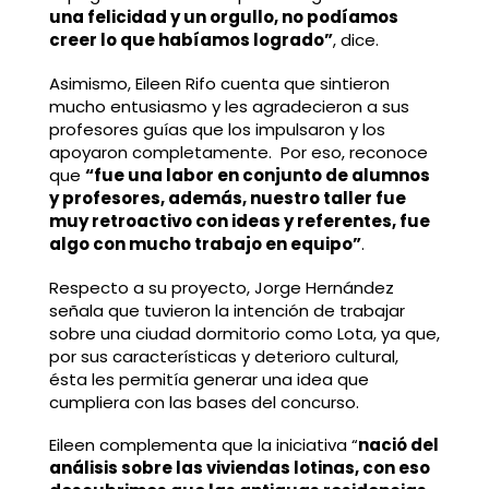
una felicidad y un orgullo, no podíamos
creer lo que habíamos logrado”
, dice.
Asimismo, Eileen Rifo cuenta que sintieron
mucho entusiasmo y les agradecieron a sus
profesores guías que los impulsaron y los
apoyaron completamente. Por eso, reconoce
que
“fue una labor en conjunto de alumnos
y profesores, además, nuestro taller fue
muy retroactivo con ideas y referentes, fue
algo con mucho trabajo en equipo”
.
Respecto a su proyecto, Jorge Hernández
señala que tuvieron la intención de trabajar
sobre una ciudad dormitorio como Lota, ya que,
por sus características y deterioro cultural,
ésta les permitía generar una idea que
cumpliera con las bases del concurso.
Eileen complementa que la iniciativa “
nació del
análisis sobre las viviendas lotinas, con eso