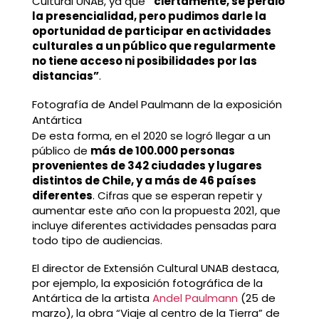
Cultural UNAB, ya que
“ciertamente, se perdió
la presencialidad, pero pudimos darle la
oportunidad de participar en actividades
culturales a un público que regularmente
no tiene acceso ni posibilidades por las
distancias”
.
Fotografía de Andel Paulmann de la exposición
Antártica
De esta forma, en el 2020 se logró llegar a un
público de
más de 100.000 personas
provenientes de 342 ciudades y lugares
distintos de Chile, y a más de 46 países
diferentes
. Cifras que se esperan repetir y
aumentar este año con la propuesta 2021, que
incluye diferentes actividades pensadas para
todo tipo de audiencias.
El director de Extensión Cultural UNAB destaca,
por ejemplo, la exposición fotográfica de la
Antártica de la artista
Andel Paulmann
(25 de
marzo), la obra “Viaje al centro de la Tierra” de