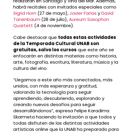
realizarán en Santiago y Viña del Mar. Además,
habrá recitales con invitados especiales como
Sigrid Horn
(27 de mayo),
Javier Farías
y
David
Tanenbaum
(28 de julio),
Aureum Saxophon
Quartett
(4 de noviembre).
Cabe destacar que
todas estas actividades
de la Temporada Cultural UNAB son
gratuitas, salvo los cursos
que este año se
enfocarán en distintas materias como historia,
arte, fotografía, escritura, literatura, música y la
cultura del vino.
“Llegamos a este año más conectados, más
unidos, con más esperanza y gratitud,
valorando la tecnología para seguir
aprendiendo, descubriendo, explorando y
creando nuevos desafíos para seguir
desarrollándonos”, expresa Felipe Karadima
Skarmeta haciendo la invitación a que todos y
todas disfruten de las distintas actividades
artísticas online que la UNAB ha preparado para