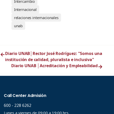
Intercambio
Internacional
relaciones internacionales
unab
←
Diario UNAB│Rector José Rodríguez: "Somos una
institución de calidad, pluralista e inclusiva"
Diario UNAB │Acreditación y Empleabilidad
→