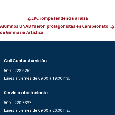
←
IPC rompe tendencia al alza
Alumnos UNAB fueron protagonistas en Campeonato
→
de Gimnasia Artística