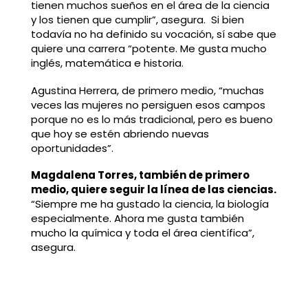
tienen muchos sueños en el área de la ciencia
y los tienen que cumplir”, asegura. Si bien
todavía no ha definido su vocación, sí sabe que
quiere una carrera “potente. Me gusta mucho
inglés, matemática e historia.
Agustina Herrera, de primero medio, “muchas
veces las mujeres no persiguen esos campos
porque no es lo más tradicional, pero es bueno
que hoy se estén abriendo nuevas
oportunidades”.
Magdalena Torres, también de primero
medio, quiere seguir la línea de las ciencias.
“Siempre me ha gustado la ciencia, la biología
especialmente. Ahora me gusta también
mucho la química y toda el área científica”,
asegura.