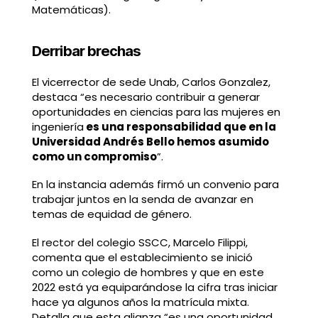
Matemáticas).
Derribar brechas
El vicerrector de sede Unab, Carlos Gonzalez,
destaca “es necesario contribuir a generar
oportunidades en ciencias para las mujeres en
ingeniería
es una responsabilidad que en la
Universidad Andrés Bello hemos asumido
como un compromiso
”.
En la instancia además firmó un convenio para
trabajar juntos en la senda de avanzar en
temas de equidad de género.
El rector del colegio SSCC, Marcelo Filippi,
comenta que el establecimiento se inició
como un colegio de hombres y que en este
2022 está ya equiparándose la cifra tras iniciar
hace ya algunos años la matrícula mixta.
Detalla que esta alianza “es una oportunidad,