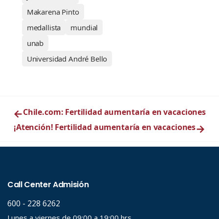
Makarena Pinto
medallista
mundial
unab
Universidad André Bello
←
Chile.com: Fertilidad aumentaría en vacaciones
¡Atención! Fertilidad aumentaría en vacaciones
→