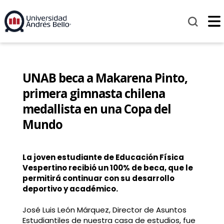
UNAB beca a Makarena Pinto,
primera gimnasta chilena
medallista en una Copa del
Mundo
La joven estudiante de Educación Física
Vespertino recibió un 100% de beca, que le
permitirá continuar con su desarrollo
deportivo y académico.
José Luis León Márquez, Director de Asuntos
Estudiantiles de nuestra casa de estudios, fue