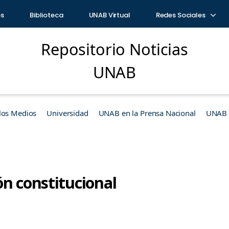
os
Biblioteca
UNAB Virtual
Redes Sociales
Repositorio Noticias
UNAB
los Medios
Universidad
UNAB en la Prensa Nacional
UNAB e
ón constitucional