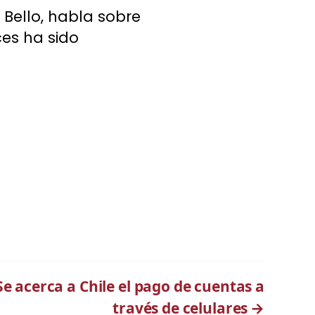
Bello, habla sobre
ces ha sido
e acerca a Chile el pago de cuentas a
través de celulares
→