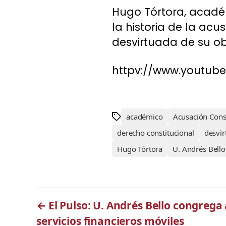
Hugo Tórtora, académ
la historia de la ac
desvirtuada de su obje
httpv://www.youtub
académico
Acusación Const
derecho constitucional
desvir
Hugo Tórtora
U. Andrés Bello
←
El Pulso: U. Andrés Bello congrega
servicios financieros móviles