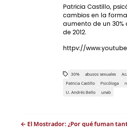
Patricia Castillo, ps
cambios en la forma 
aumento de un 30% d
de 2012.
httpv://www.youtub
30%
abusos sexuales
Ac
Patricia Castillo
Psicóloga
r
U. Andrés Bello
unab
←
El Mostrador: ¿Por qué fuman tant