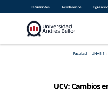
Estudiantes
Académicos
Egresad
Facultad
UNAB En 
UCV: Cambios en 