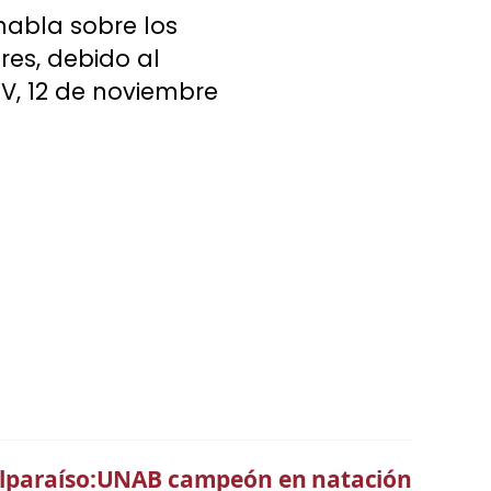
 habla sobre los
res, debido al
V, 12 de noviembre
Valparaíso:UNAB campeón en natación