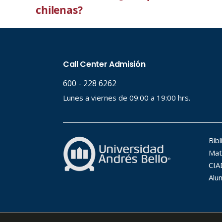
chilenas?