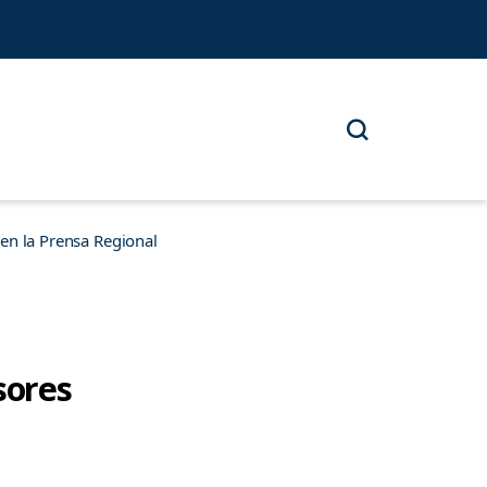
n la Prensa Regional
sores