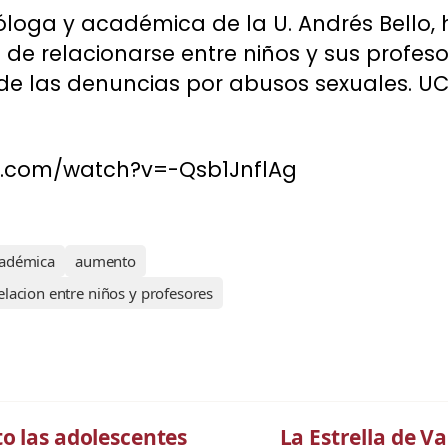
icóloga y académica de la U. Andrés Bello,
de relacionarse entre niños y sus profeso
e las denuncias por abusos sexuales. UC
e.com/watch?v=-Qsb1JnflAg
adémica
aumento
elacion entre niños y profesores
o las adolescentes
La Estrella de 