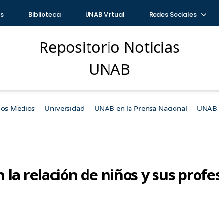
os
Biblioteca
UNAB Virtual
Redes Sociales
Repositorio Noticias
UNAB
los Medios
Universidad
UNAB en la Prensa Nacional
UNAB e
la relación de niños y sus profe