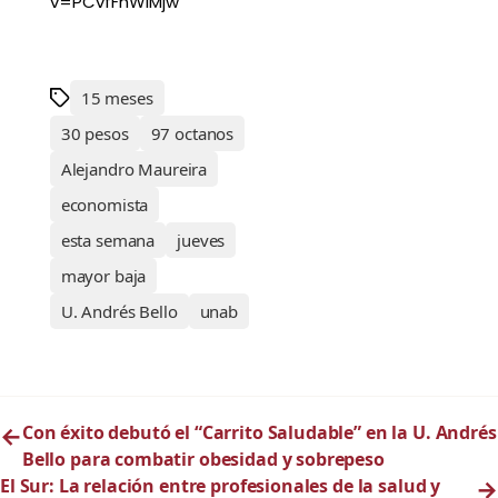
v=PCvfFnWIMjw
15 meses
30 pesos
97 octanos
Alejandro Maureira
economista
esta semana
jueves
mayor baja
U. Andrés Bello
unab
←
Con éxito debutó el “Carrito Saludable” en la U. Andrés
Bello para combatir obesidad y sobrepeso
El Sur: La relación entre profesionales de la salud y
→