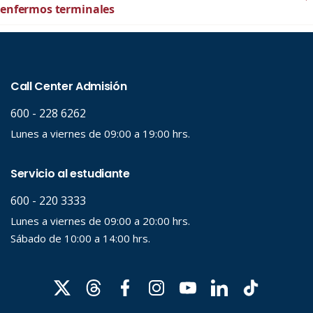
enfermos terminales