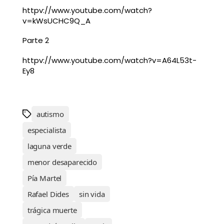
httpv://www.youtube.com/watch?
v=kWsUCHC9Q_A
Parte 2
httpv://www.youtube.com/watch?v=A64L53t-
Ey8
autismo
especialista
laguna verde
menor desaparecido
Pía Martel
Rafael Dides
sin vida
trágica muerte