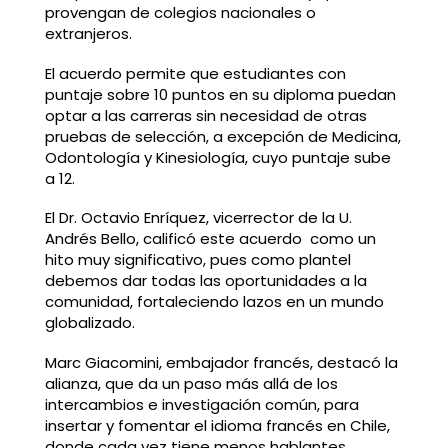
provengan de colegios nacionales o
extranjeros.
El acuerdo permite que estudiantes con
puntaje sobre 10 puntos en su diploma puedan
optar a las carreras sin necesidad de otras
pruebas de selección, a excepción de Medicina,
Odontología y Kinesiología, cuyo puntaje sube
a 12.
El Dr. Octavio Enríquez, vicerrector de la U.
Andrés Bello, calificó este acuerdo como un
hito muy significativo, pues como plantel
debemos dar todas las oportunidades a la
comunidad, fortaleciendo lazos en un mundo
globalizado.
Marc Giacomini, embajador francés, destacó la
alianza, que da un paso más allá de los
intercambios e investigación común, para
insertar y fomentar el idioma francés en Chile,
donde cada vez tiene menos hablantes.